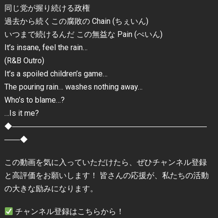
同じ党が握り続ける政権
過去から続くこの腐敗の Chain (ちぇいん)
いつまで続けるんだ この無益な Pain (ぺいん)
It’s insane, feel the rain…
(R&B Outro)
It’s a spoiled children’s game…
The pouring rain… washes nothing away…
Who’s to blame…?
…Is it me?
◆―――――――――――――――――――――――――
――◆
この動画を気に入っていただけたら、ぜひチャンネル登録
と高評価をお願いします！ 皆さんの応援が、私たちの活動
の大きな励みになります。
チャンネル登録はこちらから！