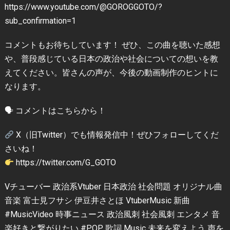
https://www.youtube.com/@GOROGGOTO/?
sub_confirmation=1
コメントもお待ちしています！ ぜひ、この曲を聴いた感想
や、普段感じている日本の政治や社会についての想いを教
えてください。皆さんの声が、今後の動画制作のヒントに
なります。
🗣 コメントはこちらから！
X（旧Twitter）でも情報発信中！ぜひフォローしてくだ
さいね！
https://twitter.com/G_GOTO
Vチューバー 政治系Vtuber 日本政治 社会問題 オリジナル曲
音楽 富士見フサシ 伊豆井さとほ VtuberMusic 新曲
#MusicVideo 時事ニュース 政治風刺 社会風刺 エンタメ 音
楽好きと繋がりたい #POP 歌詞 Music 未来を変えよう 声を