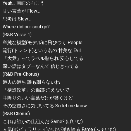
Yeah… 画面の向こう
甘い言葉が Flow…
思考は Slow…
Where did our soul go?
(R&B Verse 1)
単純な模型(モデル)に飛びつく People
流行(トレンド)という名の 甘美な Evil
「大衆」ってラベル貼られ 安心してる
深い話はタブーなんて 信じきってる
(R&B Pre-Chorus)
過去の過ち 誰も謝らないね
「構造改革」の傷跡 消えないで
耳障りのいい言葉だけが響くけど
その空虚さに気づいてる So let me know…
(R&B Chorus)
これは誰かの仕組んだ Game? (げいむ)
人気(ポピュラリティ)だけが咲き誇る Fame (ふぇいむ)