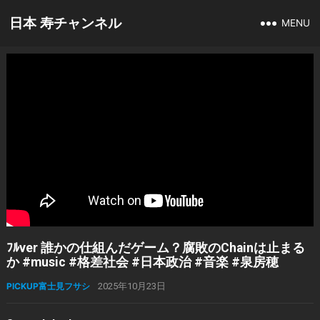
日本 寿チャンネル
MENU
ﾌﾙver 誰かの仕組んだゲーム？腐敗のChainは止まる
か #music #格差社会 #日本政治 #音楽 #泉房穂
PICKUP富士見フサシ
2025年10月23日