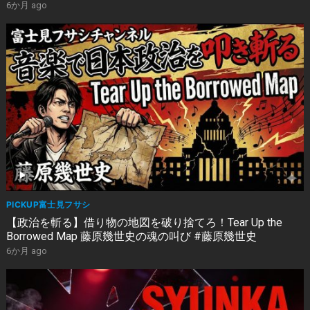
6か月 ago
PICKUP富士見フサシ
【政治を斬る】借り物の地図を破り捨てろ！Tear Up the
Borrowed Map 藤原幾世史の魂の叫び #藤原幾世史
6か月 ago