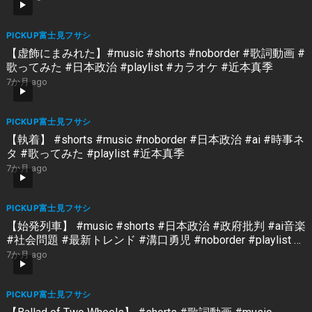
PICKUP富士見フサシ
【虚飾にまみれた】#music #shorts #noborder #歌詞動画 #
歌ってみた #日本政治 #playlist #カラオケ #近本真季
7か月 ago
PICKUP富士見フサシ
【執着】 #shorts #music #noborder #日本政治 #ai #時事ネ
タ #歌ってみた #playlist #近本真季
7か月 ago
PICKUP富士見フサシ
【始発列車】 #music #shorts #日本政治 #政府批判 #ai音楽
#社会問題 #最新トレンド #溝口勇児 #noborder #playlist #
藤原幾世史
7か月 ago
PICKUP富士見フサシ