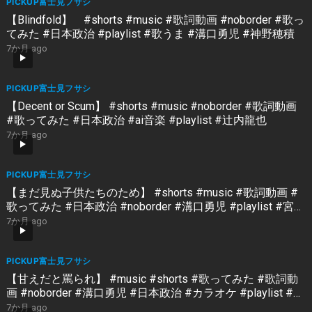
PICKUP富士見フサシ
【Blindfold】 #shorts #music #歌詞動画 #noborder #歌っ
てみた #日本政治 #playlist #歌うま #溝口勇児 #神野穂積
7か月 ago
PICKUP富士見フサシ
【Decent or Scum】 #shorts #music #noborder #歌詞動画
#歌ってみた #日本政治 #ai音楽 #playlist #辻内龍也
7か月 ago
PICKUP富士見フサシ
【まだ見ぬ子供たちのため】 #shorts #music #歌詞動画 #
歌ってみた #日本政治 #noborder #溝口勇児 #playlist #宮田
真尋
7か月 ago
PICKUP富士見フサシ
【甘えだと罵られ】 #music #shorts #歌ってみた #歌詞動
画 #noborder #溝口勇児 #日本政治 #カラオケ #playlist #宮
田真尋
7か月 ago