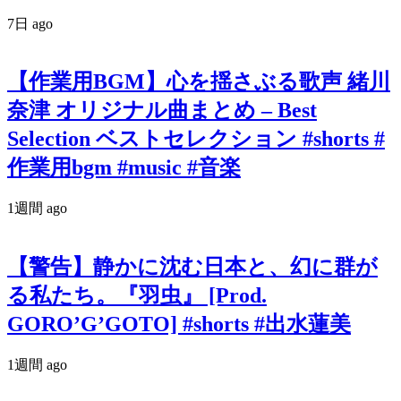
7日 ago
【作業用BGM】心を揺さぶる歌声 緒川
奈津 オリジナル曲まとめ – Best
Selection ベストセレクション #shorts #
作業用bgm #music #音楽
1週間 ago
【警告】静かに沈む日本と、幻に群が
る私たち。『羽虫』 [Prod.
GORO’G’GOTO] #shorts #出水蓮美
1週間 ago