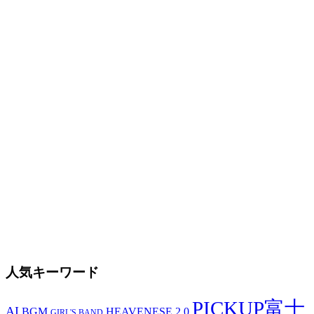
人気キーワード
PICKUP富士
AI
BGM
HEAVENESE 2.0
GIRL'S BAND