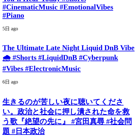
#CinematicMusic #EmotionalVibes
#Piano
5日 ago
The Ultimate Late Night Liquid DnB Vibe
🌧️ #Shorts #LiquidDnB #Cyberpunk
#Vibes #ElectronicMusic
6日 ago
生きるのが苦しい夜に聴いてくださ
い。政治と社会に押し潰された命を救
う歌『絶望の先に』 #宮田真尋 #社会問
題 #日本政治