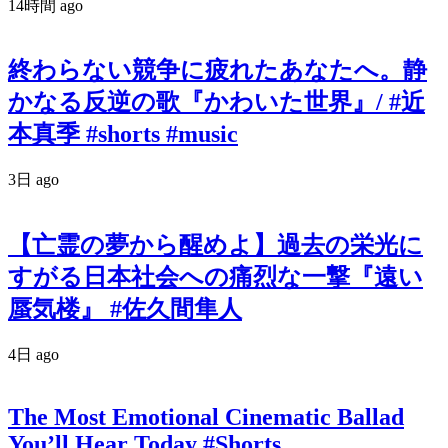
14時間 ago
終わらない競争に疲れたあなたへ。静
かなる反逆の歌『かわいた世界』/ #近
本真季 #shorts #music
3日 ago
【亡霊の夢から醒めよ】過去の栄光に
すがる日本社会への痛烈な一撃『遠い
蜃気楼』 #佐久間隼人
4日 ago
The Most Emotional Cinematic Ballad
You’ll Hear Today #Shorts