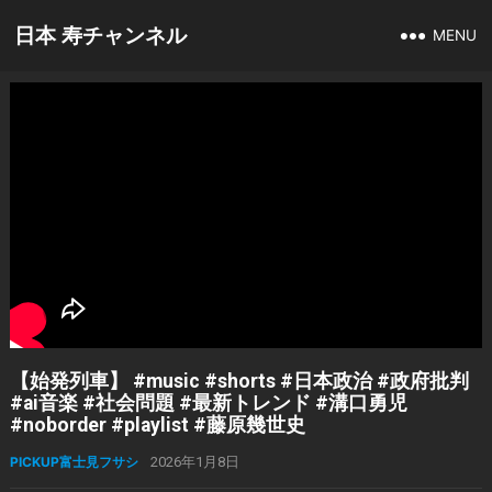
日本 寿チャンネル
MENU
【始発列車】 #music #shorts #日本政治 #政府批判
#ai音楽 #社会問題 #最新トレンド #溝口勇児
#noborder #playlist #藤原幾世史
PICKUP富士見フサシ
2026年1月8日