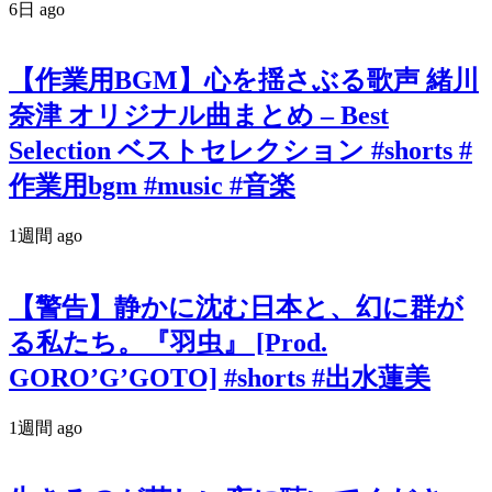
6日 ago
【作業用BGM】心を揺さぶる歌声 緒川
奈津 オリジナル曲まとめ – Best
Selection ベストセレクション #shorts #
作業用bgm #music #音楽
1週間 ago
【警告】静かに沈む日本と、幻に群が
る私たち。『羽虫』 [Prod.
GORO’G’GOTO] #shorts #出水蓮美
1週間 ago