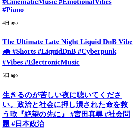
#CinematicMusic #EmotionalVibes
#Piano
4日 ago
The Ultimate Late Night Liquid DnB Vibe
🌧️ #Shorts #LiquidDnB #Cyberpunk
#Vibes #ElectronicMusic
5日 ago
生きるのが苦しい夜に聴いてくださ
い。政治と社会に押し潰された命を救
う歌『絶望の先に』 #宮田真尋 #社会問
題 #日本政治