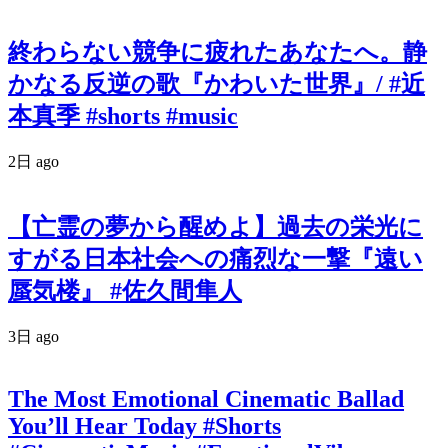
終わらない競争に疲れたあなたへ。静
かなる反逆の歌『かわいた世界』/ #近
本真季 #shorts #music
2日 ago
【亡霊の夢から醒めよ】過去の栄光に
すがる日本社会への痛烈な一撃『遠い
蜃気楼』 #佐久間隼人
3日 ago
The Most Emotional Cinematic Ballad
You’ll Hear Today #Shorts