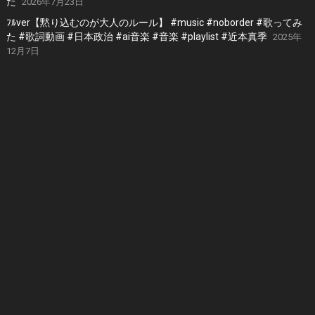
た
2026年7月23日
ﾌﾙver【黙り込むのが大人のルール】 #music #noborder #歌ってみ
た #歌詞動画 #日本政治 #ai音楽 #音楽 #playlist #近本真季
2025年
12月7日