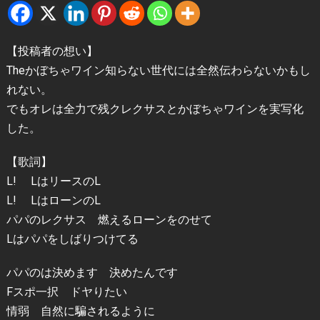
【投稿者の想い】
Theかぼちゃワイン知らない世代には全然伝わらないかもし
れない。
でもオレは全力で残クレクサスとかぼちゃワインを実写化
した。
【歌詞】
L! LはリースのL
L! LはローンのL
パパのレクサス 燃えるローンをのせて
Lはパパをしばりつけてる
パパのは決めます 決めたんです
Fスポ一択 ドヤりたい
情弱 自然に騙されるように