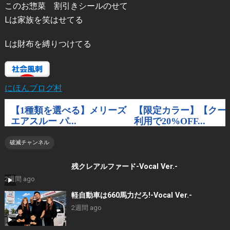
このお惣菜 割引きシールのせて
Lは家族を笑はせてる
Lは財布を縛りつけてる
にほんブログ村
破滅チャンネル
残クレアルファード-Vocal Ver.-
2週間 ago
軽自動車は660馬力だろ!-Vocal Ver.-
2週間 ago