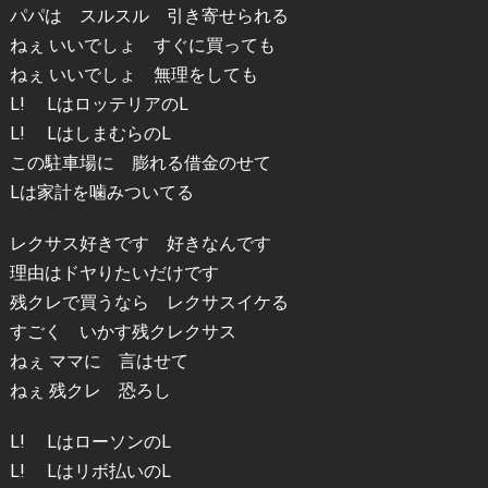
パパは スルスル 引き寄せられる
ねぇ いいでしょ すぐに買っても
ねぇ いいでしょ 無理をしても
L! LはロッテリアのL
L! LはしまむらのL
この駐車場に 膨れる借金のせて
Lは家計を噛みついてる
レクサス好きです 好きなんです
理由はドヤりたいだけです
残クレで買うなら レクサスイケる
すごく いかす残クレクサス
ねぇ ママに 言はせて
ねぇ 残クレ 恐ろし
L! LはローソンのL
L! Lはリボ払いのL