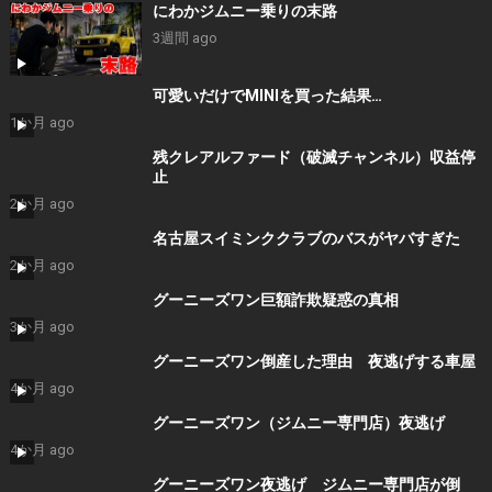
にわかジムニー乗りの末路
3週間 ago
可愛いだけでMINIを買った結果…
1か月 ago
残クレアルファード（破滅チャンネル）収益停
止
2か月 ago
名古屋スイミンククラブのバスがヤバすぎた
2か月 ago
グーニーズワン巨額詐欺疑惑の真相
3か月 ago
グーニーズワン倒産した理由 夜逃げする車屋
4か月 ago
グーニーズワン（ジムニー専門店）夜逃げ
4か月 ago
グーニーズワン夜逃げ ジムニー専門店が倒