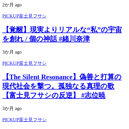
2か月 ago
PICKUP富士見フサシ
【覚醒】現実よりリアルな“私”の宇宙
を創れ / 個の神話 #緒川奈津
3か月 ago
PICKUP富士見フサシ
【The Silent Resonance】偽善と打算の
現代社会を撃つ。孤独なる真理の歌
【富士見フサシの反逆】 #志位暁
3か月 ago
PICKUP富士見フサシ