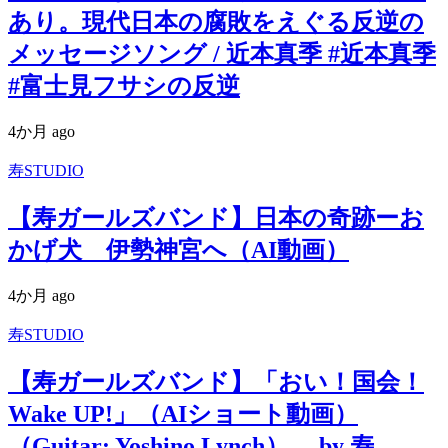
あり。現代日本の腐敗をえぐる反逆の
メッセージソング / 近本真季 #近本真季
#富士見フサシの反逆
4か月 ago
寿STUDIO
【寿ガールズバンド】日本の奇跡ーお
かげ犬 伊勢神宮へ（AI動画）
4か月 ago
寿STUDIO
【寿ガールズバンド】「おい！国会！
Wake UP!」（AIショート動画）
（Guitar: Yoshino Lynch） by 寿