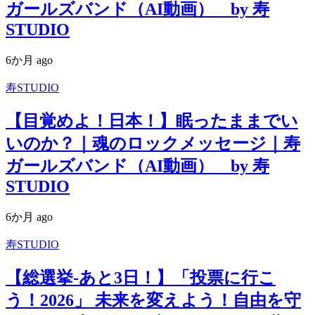
ガールズバンド（AI動画） by 寿
STUDIO
6か月 ago
寿STUDIO
【目覚めよ！日本！】眠ったままでい
いのか？｜魂のロックメッセージ｜寿
ガールズバンド（AI動画） by 寿
STUDIO
6か月 ago
寿STUDIO
【総選挙-あと3日！】「投票に行こ
う！2026」 未来を変えよう！自由を守