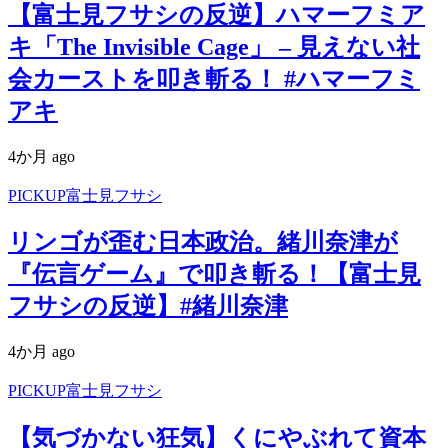
【富士見フサシの反逆】ハマーフミア
キ「The Invisible Cage」 – 見えない社
会カーストを叩き斬る！ #ハマーフミ
アキ
4か月 ago
PICKUP富士見フサシ
リンゴが歪む日本政治。緒川奈津が
『伝言ゲーム』で叩き斬る！【富士見
フサシの反逆】#緒川奈津
4か月 ago
PICKUP富士見フサシ
【気づかない狂気】くにやぶれて資本