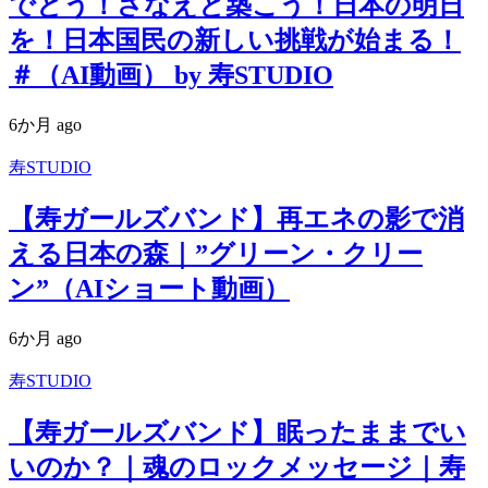
でとう！さなえと築こう！日本の明日
を！日本国民の新しい挑戦が始まる！
＃（AI動画） by 寿STUDIO
6か月 ago
寿STUDIO
【寿ガールズバンド】再エネの影で消
える日本の森｜”グリーン・クリー
ン”（AIショート動画）
6か月 ago
寿STUDIO
【寿ガールズバンド】眠ったままでい
いのか？｜魂のロックメッセージ｜寿