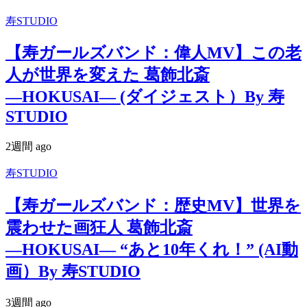
寿STUDIO
【寿ガールズバンド：偉人MV】この老
人が世界を変えた 葛飾北斎
―HOKUSAI― (ダイジェスト）By 寿
STUDIO
2週間 ago
寿STUDIO
【寿ガールズバンド：歴史MV】世界を
震わせた画狂人 葛飾北斎
―HOKUSAI― “あと10年くれ！” (AI動
画）By 寿STUDIO
3週間 ago