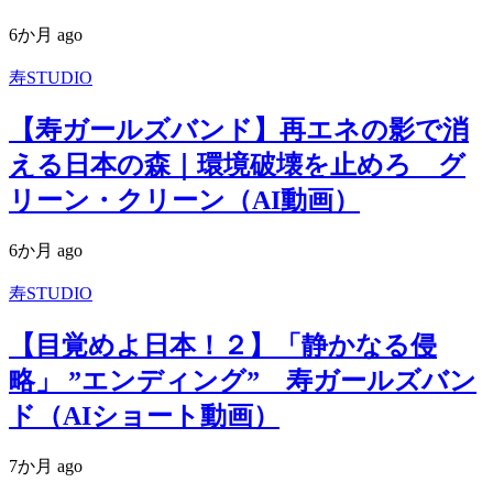
6か月 ago
寿STUDIO
【寿ガールズバンド】再エネの影で消
える日本の森｜環境破壊を止めろ グ
リーン・クリーン（AI動画）
6か月 ago
寿STUDIO
【目覚めよ日本！２】「静かなる侵
略」 ”エンディング” 寿ガールズバン
ド（AIショート動画）
7か月 ago