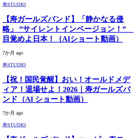
寿STUDIO
【寿ガールズバンド】「静かなる侵
略」 ”サイレントインベージョン！”
目覚めよ日本！（AIショート動画）
7か月 ago
寿STUDIO
【祝！国民覚醒】おい！オールドメデ
ィア！退場せよ！2026｜寿ガールズバ
ンド（AI ショート動画）
7か月 ago
寿STUDIO