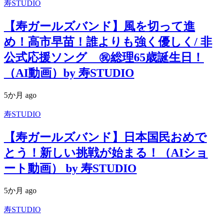
寿STUDIO
【寿ガールズバンド】風を切って進
め！高市早苗！誰よりも強く優しく/ 非
公式応援ソング ㊗️総理65歳誕生日！
（AI動画）by 寿STUDIO
5か月 ago
寿STUDIO
【寿ガールズバンド】日本国民おめで
とう！新しい挑戦が始まる！（AIショ
ート動画） by 寿STUDIO
5か月 ago
寿STUDIO