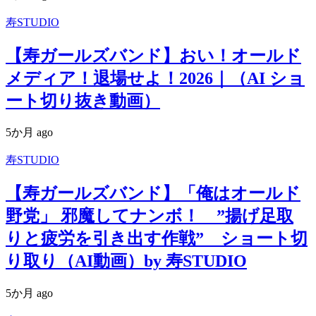
寿STUDIO
【寿ガールズバンド】おい！オールド
メディア！退場せよ！2026｜（AI ショ
ート切り抜き動画）
5か月 ago
寿STUDIO
【寿ガールズバンド】「俺はオールド
野党」 邪魔してナンボ！ ”揚げ足取
りと疲労を引き出す作戦” ショート切
り取り（AI動画）by 寿STUDIO
5か月 ago