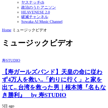
ヤスナッチch
政治のうたアニソン
HEAVENESE 2.0
破滅チャンネル
Sowaka AI Music Channel
Home
ミュージックビデオ
ミュージックビデオ
寿STUDIO
【寿ガールズバンド】天皇の命に従わ
ず4万人を救い..「釣りに行く」と家を
出て.. 台湾を救った男｜根本博『名もな
き勝利』 by 寿STUDIO
5日 ago