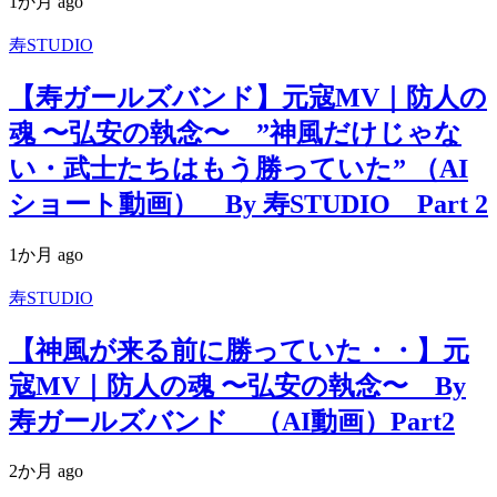
1か月 ago
寿STUDIO
【寿ガールズバンド】元寇MV｜防人の
魂 〜弘安の執念〜 ”神風だけじゃな
い・武士たちはもう勝っていた” （AI
ショート動画） By 寿STUDIO Part 2
1か月 ago
寿STUDIO
【神風が来る前に勝っていた・・】元
寇MV｜防人の魂 〜弘安の執念〜 By
寿ガールズバンド （AI動画）Part2
2か月 ago