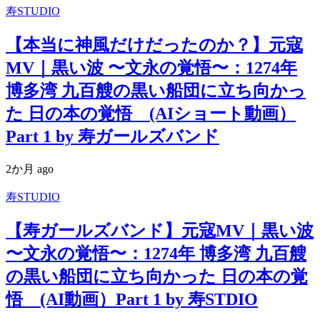
寿STUDIO
【本当に神風だけだったのか？】元寇
MV｜黒い波 〜文永の覚悟〜：1274年
博多湾 九百艘の黒い船団に立ち向かっ
た 日の本の覚悟 (AIショート動画）
Part 1 by 寿ガールズバンド
2か月 ago
寿STUDIO
【寿ガールズバンド】元寇MV｜黒い波
〜文永の覚悟〜：1274年 博多湾 九百艘
の黒い船団に立ち向かった 日の本の覚
悟 (AI動画）Part 1 by 寿STDIO