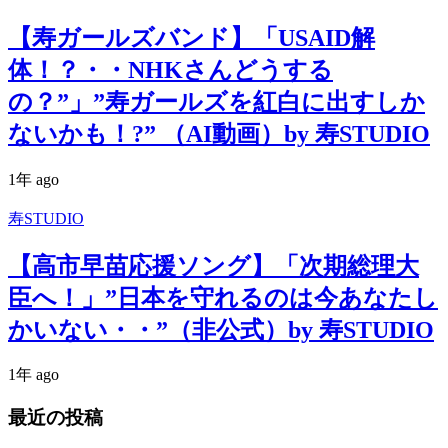
【寿ガールズバンド】「USAID解
体！？・・NHKさんどうする
の？”」”寿ガールズを紅白に出すしか
ないかも！?” （AI動画）by 寿STUDIO
1年 ago
寿STUDIO
【高市早苗応援ソング】「次期総理大
臣へ！」”日本を守れるのは今あなたし
かいない・・”（非公式）by 寿STUDIO
1年 ago
最近の投稿