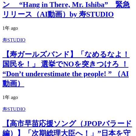
ン “Hang in There, Mr. Ishiba” 緊急
リリース（AI動画）by 寿STUDIO
1年 ago
寿STUDIO
【寿ガールズバンド】「なめるなよ！
国民を！」 選挙でNOを突きつけろ ！
“Don’t underestimate the people! ” （AI
動画）
1年 ago
寿STUDIO
【高市早苗応援ソング（JPOPバラード
編）】「次期総理大臣へ！」”日本を守