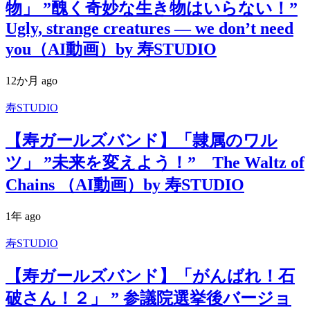
物」 ”醜く奇妙な生き物はいらない！”
Ugly, strange creatures — we don’t need
you（AI動画）by 寿STUDIO
12か月 ago
寿STUDIO
【寿ガールズバンド】「隷属のワル
ツ」 ”未来を変えよう！” The Waltz of
Chains （AI動画）by 寿STUDIO
1年 ago
寿STUDIO
【寿ガールズバンド】「がんばれ！石
破さん！２」 ” 参議院選挙後バージョ