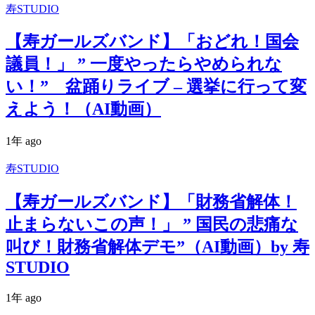
寿STUDIO
【寿ガールズバンド】「おどれ！国会
議員！」 ” 一度やったらやめられな
い！” 盆踊りライブ – 選挙に行って変
えよう！（AI動画）
1年 ago
寿STUDIO
【寿ガールズバンド】「財務省解体！
止まらないこの声！」 ” 国民の悲痛な
叫び！財務省解体デモ”（AI動画）by 寿
STUDIO
1年 ago