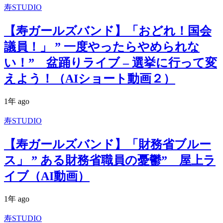
寿STUDIO
【寿ガールズバンド】「おどれ！国会
議員！」 ” 一度やったらやめられな
い！” 盆踊りライブ – 選挙に行って変
えよう！（AIショート動画２）
1年 ago
寿STUDIO
【寿ガールズバンド】「財務省ブルー
ス」 ” ある財務省職員の憂鬱” 屋上ラ
イブ（AI動画）
1年 ago
寿STUDIO