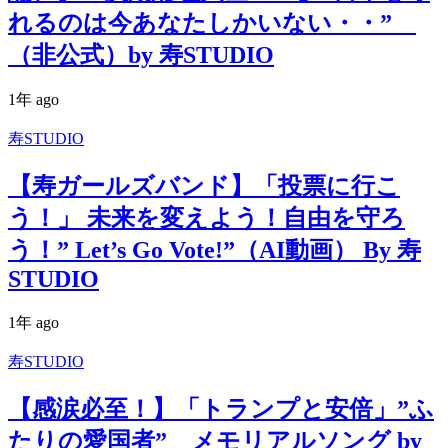
れるのは今あなたしかいない・・”
（非公式）by 寿STUDIO
1年 ago
寿STUDIO
【寿ガールズバンド】「投票に行こ
う！」 未来を変えよう！自由を守ろ
う！” Let’s Go Vote!”（AI動画） By 寿
STUDIO
1年 ago
寿STUDIO
【感涙必至！】「トランプと安倍」”ふ
たりの愛国者” メモリアルソング by