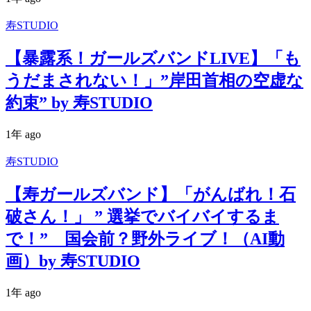
寿STUDIO
【暴露系！ガールズバンドLIVE】「も
うだまされない！」”岸田首相の空虚な
約束” by 寿STUDIO
1年 ago
寿STUDIO
【寿ガールズバンド】「がんばれ！石
破さん！」 ” 選挙でバイバイするま
で！” 国会前？野外ライブ！（AI動
画）by 寿STUDIO
1年 ago