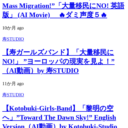
Mass Migration!”「大量移民にNO! 英語
版」 (AI Movie) 🔥ダミ声度５🔥
10か月 ago
寿STUDIO
【寿ガールズバンド】「大量移民に
NO!」 ”ヨーロッパの現実を見よ！”
（AI動画）by 寿STUDIO
11か月 ago
寿STUDIO
【Kotobuki-Girls-Band】「黎明の空
へ」”Toward The Dawn Sky!” English
Version（AI動画）by Kotobuki-Studio