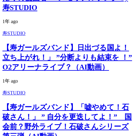
寿STUDIO
1年 ago
寿STUDIO
【寿ガールズバンド】日出づる国よ！
立ち上がれ！」 ”分断よりも結束を ！”
O2アリーナライブ？（AI動画）
1年 ago
寿STUDIO
【寿ガールズバンド】「嘘やめて！石
破さん！」 ” 自分を更迭してよ！” 国
会前？野外ライブ！石破さんシリーズ