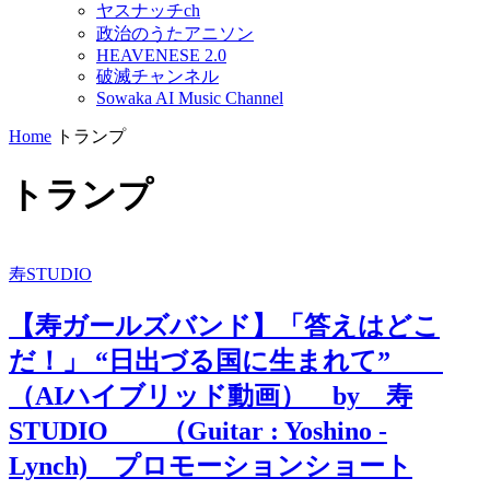
ヤスナッチch
政治のうたアニソン
HEAVENESE 2.0
破滅チャンネル
Sowaka AI Music Channel
Home
トランプ
トランプ
寿STUDIO
【寿ガールズバンド】「答えはどこ
だ！」 “日出づる国に生まれて”
（AIハイブリッド動画） by 寿
STUDIO （Guitar : Yoshino -
Lynch) プロモーションショート