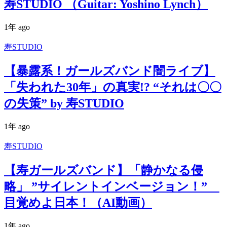
寿STUDIO （Guitar: Yoshino Lynch）
1年 ago
寿STUDIO
【暴露系！ガールズバンド闇ライブ】
「失われた30年」の真実!? “それは〇〇
の失策” by 寿STUDIO
1年 ago
寿STUDIO
【寿ガールズバンド】「静かなる侵
略」 ”サイレントインベージョン！”
目覚めよ日本！（AI動画）
1年 ago