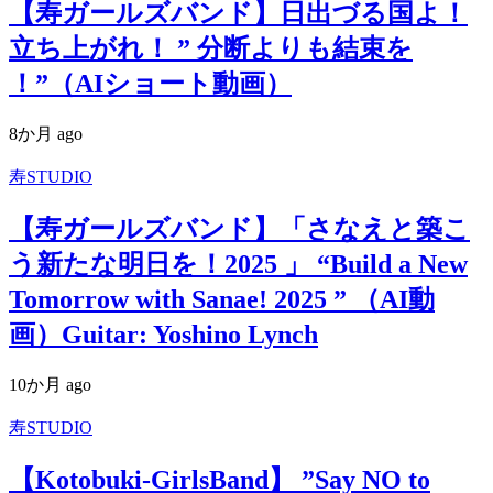
【寿ガールズバンド】日出づる国よ！
立ち上がれ！ ” 分断よりも結束を
！”（AIショート動画）
8か月 ago
寿STUDIO
【寿ガールズバンド】「さなえと築こ
う新たな明日を！2025 」 “Build a New
Tomorrow with Sanae! 2025 ” （AI動
画）Guitar: Yoshino Lynch
10か月 ago
寿STUDIO
【Kotobuki-GirlsBand】 ”Say NO to