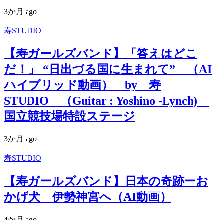
3か月 ago
寿STUDIO
【寿ガールズバンド】「答えはどこ
だ！」 “日出づる国に生まれて” （AI
ハイブリッド動画） by 寿
STUDIO （Guitar : Yoshino -Lynch)
国立競技場特設ステージ
3か月 ago
寿STUDIO
【寿ガールズバンド】日本の奇跡ーお
かげ犬 伊勢神宮へ（AI動画）
4か月 ago