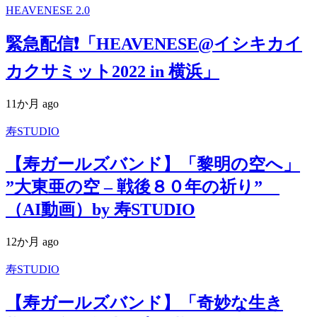
HEAVENESE 2.0
緊急配信❗️「HEAVENESE@イシキカイ
カクサミット2022 in 横浜」
11か月 ago
寿STUDIO
【寿ガールズバンド】「黎明の空へ」
”大東亜の空 – 戦後８０年の祈り”
（AI動画）by 寿STUDIO
12か月 ago
寿STUDIO
【寿ガールズバンド】「奇妙な生き