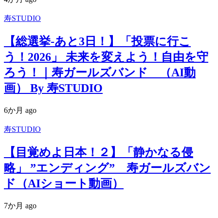
寿STUDIO
【総選挙-あと3日！】「投票に行こ
う！2026」 未来を変えよう！自由を守
ろう！｜寿ガールズバンド （AI動
画） By 寿STUDIO
6か月 ago
寿STUDIO
【目覚めよ日本！２】「静かなる侵
略」 ”エンディング” 寿ガールズバン
ド（AIショート動画）
7か月 ago