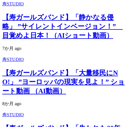
寿STUDIO
【寿ガールズバンド】「静かなる侵
略」 ”サイレントインベージョン！”
目覚めよ日本！（AIショート動画）
7か月 ago
寿STUDIO
【寿ガールズバンド】「大量移民にN
O!」 ”ヨーロッパの現実を見よ！” ショ
ート動画 （AI動画）
8か月 ago
寿STUDIO