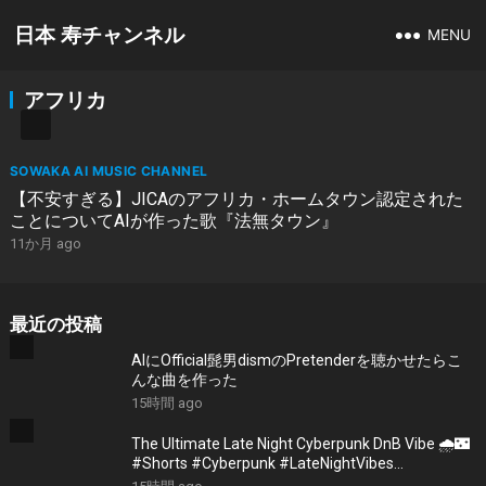
日本 寿チャンネル
MENU
アフリカ
SOWAKA AI MUSIC CHANNEL
【不安すぎる】JICAのアフリカ・ホームタウン認定された
ことについてAIが作った歌『法無タウン』
11か月 ago
最近の投稿
AIにOfficial髭男dismのPretenderを聴かせたらこ
んな曲を作った
15時間 ago
The Ultimate Late Night Cyberpunk DnB Vibe 🌧️🌃
#Shorts #Cyberpunk #LateNightVibes
#ElectronicMusic