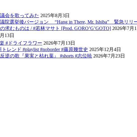
議会を歌ってみた
2025年8月3日
ージョン “Hang in There, Mr. Ishiba” 緊急リリー
 / #若林マサト [Prod. GORO’G’GOTO]
2026年7月
7月13日
音楽 #ドライフラワー
2026年7月13日
ンド #playlist #noborder #藤原幾世史
2025年12月4日
歌『果実と枯れ葉』 #shorts #志位暁
2026年7月23日