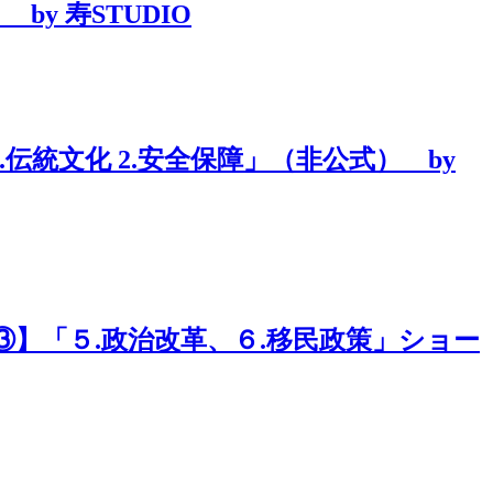
y 寿STUDIO
統文化 2.安全保障」（非公式） by
】「５.政治改革、６.移民政策」ショー