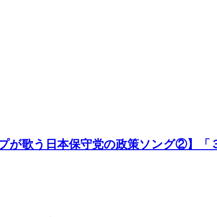
ープが歌う日本保守党の政策ソング②】「３