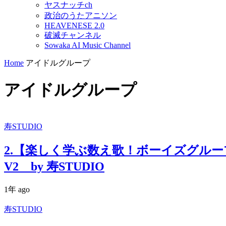
ヤスナッチch
政治のうたアニソン
HEAVENESE 2.0
破滅チャンネル
Sowaka AI Music Channel
Home
アイドルグループ
アイドルグループ
寿STUDIO
2.【楽しく学ぶ数え歌！ボーイズグル
V2 by 寿STUDIO
1年 ago
寿STUDIO