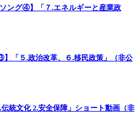
策ソング④】「７.エネルギーと産業政
】「５.政治改革、６.移民政策」（非公
伝統文化 2.安全保障」ショート動画（非