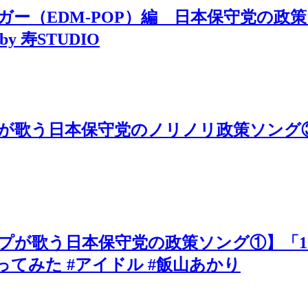
ガー（EDM-POP）編 日本保守党の政
寿STUDIO
プが歌う日本保守党のノリノリ政策ソング③
プが歌う日本保守党の政策ソング①】「1.
歌ってみた #アイドル #飯山あかり