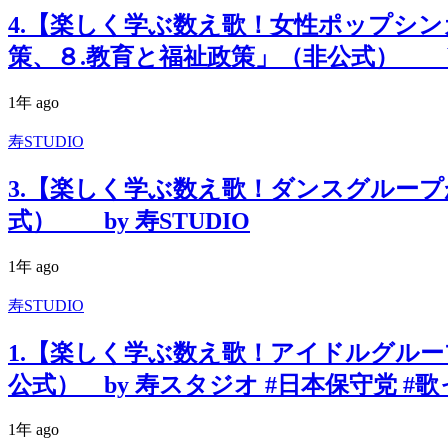
4.【楽しく学ぶ数え歌！女性ポップシン
策、８.教育と福祉政策」（非公式） by 
1年 ago
寿STUDIO
3.【楽しく学ぶ数え歌！ダンスグルー
式） by 寿STUDIO
1年 ago
寿STUDIO
1.【楽しく学ぶ数え歌！アイドルグルー
公式） by 寿スタジオ #日本保守党 #
1年 ago