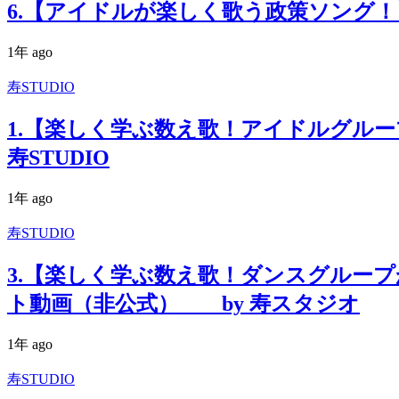
6.【アイドルが楽しく歌う政策ソング！】日
1年 ago
寿STUDIO
1.【楽しく学ぶ数え歌！アイドルグルー
寿STUDIO
1年 ago
寿STUDIO
3.【楽しく学ぶ数え歌！ダンスグルー
ト動画（非公式） by 寿スタジオ
1年 ago
寿STUDIO