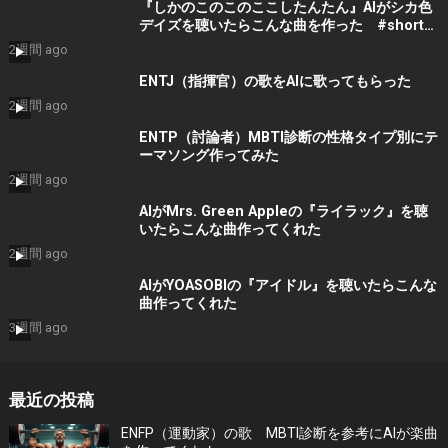
『しかのこのこのここしたんたん』AIがシカ色
デイズを聴いたらこんな曲を作った #shorts
#音楽 #bgm
2週間 ago
ENTJ（指揮官）の歌をAIに歌ってもらった
2週間 ago
ENTP（討論者）MBTI診断の性格タイプ別にテ
ーマソング作ってみた
2週間 ago
AIがMrs. Green Appleの『ライラック』を聴
いたらこんな曲作ってくれた
2週間 ago
AIがYOASOBIの『アイドル』を聴いたらこんな
曲作ってくれた
3週間 ago
最近の投稿
ENFP（運動家）の歌 MBTI診断を参考にAIが楽曲