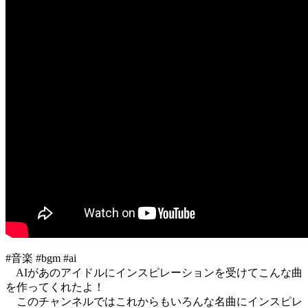
#音楽 #bgm #ai
AIがあのアイドルにインスピレーションを受けてこんな曲
を作ってくれたよ！
このチャンネルではこれからもいろんな名曲にインスピレ