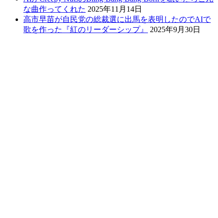
な曲作ってくれた
2025年11月14日
高市早苗が自民党の総裁選に出馬を表明したのでAIで
歌を作った『紅のリーダーシップ』
2025年9月30日