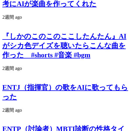
考にAIが楽曲を作ってくれた
2週間 ago
『しかのこのこのここしたんたん』AI
がシカ色デイズを聴いたらこんな曲を
作った #shorts #音楽 #bgm
2週間 ago
ENTJ（指揮官）の歌をAIに歌ってもら
った
2週間 ago
ENTP（討論者）MBTI診断の性格タイ