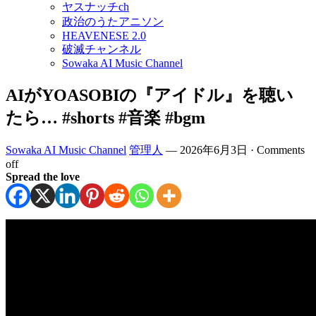
ヤスナッチch
政治のうたアニソン
HEAVENESE 2.0
破滅チャンネル
Sowaka AI Music Channel
AIがYOASOBIの『アイドル』を聴い
たら… #shorts #音楽 #bgm
Sowaka AI Music Channel
管理人
—
2026年6月3日
·
Comments
off
Spread the love