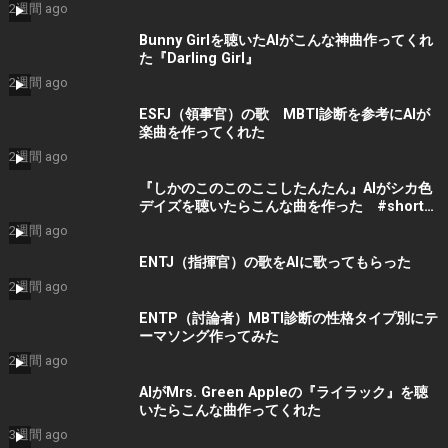
2週間 ago
Bunny Girlを聴いたAIがこんな神曲作ってくれ
た『Darling Girl』
2週間 ago
ESFJ（領事官）の歌 MBTI診断を参考にAIが
楽曲を作ってくれた
2週間 ago
『しかのこのこのここしたんたん』AIがシカ色
デイズを聴いたらこんな曲を作った #shorts
#音楽 #bgm
2週間 ago
ENTJ（指揮官）の歌をAIに歌ってもらった
2週間 ago
ENTP（討論者）MBTI診断の性格タイプ別にテ
ーマソング作ってみた
2週間 ago
AIがMrs. Green Appleの『ライラック』を聴
いたらこんな曲作ってくれた
3週間 ago