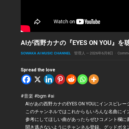
AIが西野カナの『EYES ON YOU』を聴い
SOWAKA AI MUSIC CHANNEL
管理人
—
2026年6月8日
·
Comme
Spread the love
#音楽 #bgm #ai
AIがあの西野カナのEYES ON YOUにインスピ
このチャンネルではこれからもいろんな名曲にイン
参考にしてほしい曲があったらぜひコメント欄に
聞き逃さないようにチャンネル登録、グッドボタ