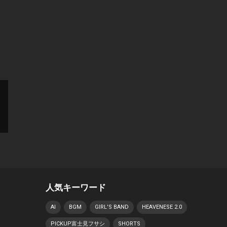
人気キーワード
AI
BGM
GIRL'S BAND
HEAVENESE 2.0
PICKUP富士見フサシ
SHORTS