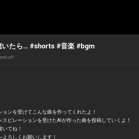
たら… #shorts #音楽 #bgm
nts off
レーションを受けてこんな曲を作ってくれたよ！
スピレーションを受けたAIが作った曲を投稿していくよ！
書いてね！
ンよろしくお願いします！