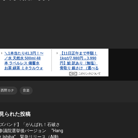
西野カナ
音楽
見られた投稿
ズバンド】「がんばれ！石破さ
 参議院選挙後バージョン “Hang
, Mr. Ishiba” 緊急リリース（AI動