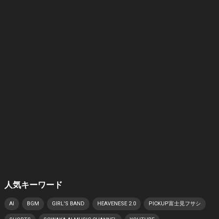
人気キーワード
AI
BGM
GIRL'S BAND
HEAVENESE 2.0
PICKUP富士見フサシ