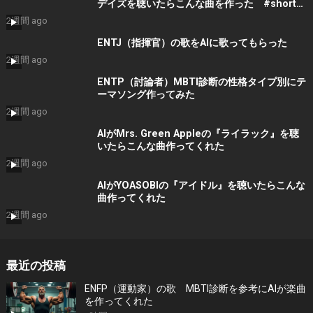
デイズを聴いたらこんな曲を作った #shorts
#音楽 #bgm
2週間 ago
ENTJ（指揮官）の歌をAIに歌ってもらった
2週間 ago
ENTP（討論者）MBTI診断の性格タイプ別にテ
ーマソング作ってみた
2週間 ago
AIがMrs. Green Appleの『ライラック』を聴
いたらこんな曲作ってくれた
2週間 ago
AIがYOASOBIの『アイドル』を聴いたらこんな
曲作ってくれた
2週間 ago
最近の投稿
ENFP（運動家）の歌 MBTI診断を参考にAIが楽曲
を作ってくれた