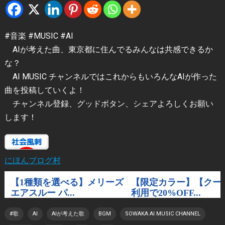
#音楽 #MUSIC #AI
AIが考えた曲、東京都に住んでるみんなは共感できるか
な？
AI MUSIC チャンネルではこれからもいろんなAIが作った
曲を投稿していくよ！
チャンネル登録、グッドボタン、シェアよろしくお願い
します！
にほんブログ村
#歌
AI
AIが考えた歌
BGM
SOWAKA AI MUSIC CHANNEL