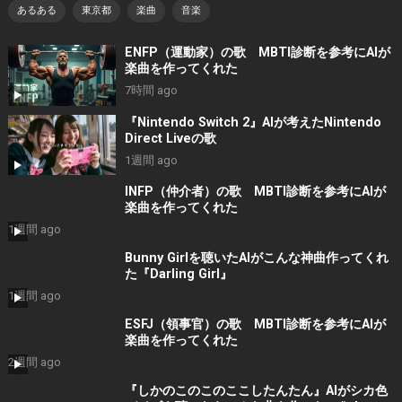
あるある
東京都
楽曲
音楽
ENFP（運動家）の歌 MBTI診断を参考にAIが
楽曲を作ってくれた
7時間 ago
『Nintendo Switch 2』AIが考えたNintendo
Direct Liveの歌
1週間 ago
INFP（仲介者）の歌 MBTI診断を参考にAIが
楽曲を作ってくれた
1週間 ago
Bunny Girlを聴いたAIがこんな神曲作ってくれ
た『Darling Girl』
1週間 ago
ESFJ（領事官）の歌 MBTI診断を参考にAIが
楽曲を作ってくれた
2週間 ago
『しかのこのこのここしたんたん』AIがシカ色