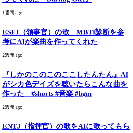
1週間 ago
ESFJ（領事官）の歌 MBTI診断を参
考にAIが楽曲を作ってくれた
2週間 ago
『しかのこのこのここしたんたん』AI
がシカ色デイズを聴いたらこんな曲を
作った #shorts #音楽 #bgm
2週間 ago
ENTJ（指揮官）の歌をAIに歌ってもら