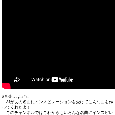
#音楽 #bgm #ai
AIがあの名曲にインスピレーションを受けてこんな曲を作
ってくれたよ！
このチャンネルではこれからもいろんな名曲にインスピレ