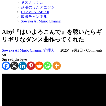
ヤスナッチch
政治のうたアニソン
HEAVENESE 2.0
破滅チャンネル
Sowaka AI Music Channel
AIが『はいよろこんで』を聴いたらギ
リギリなダンス曲作ってくれた
Sowaka AI Music Channel
管理人
—
2025年9月2日
·
Comments
off
Spread the love