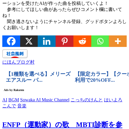
ーションを受けたAIが作った曲を投稿していくよ！
参考にしてほしい曲があったらぜひコメント欄に書いて
ね！
聞き逃さないようにチャンネル登録、グッドボタンよろし
くお願いします！
にほんブログ村
AI
BGM
Sowaka AI Music Channel
こっちのけんと
はいよろ
こんで
音楽
ENFP（運動家）の歌 MBTI診断を参