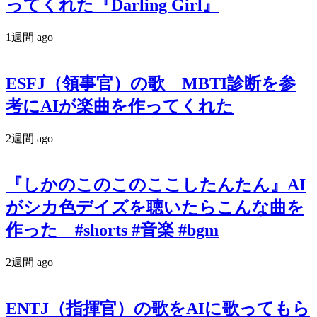
ってくれた『Darling Girl』
1週間 ago
ESFJ（領事官）の歌 MBTI診断を参
考にAIが楽曲を作ってくれた
2週間 ago
『しかのこのこのここしたんたん』AI
がシカ色デイズを聴いたらこんな曲を
作った #shorts #音楽 #bgm
2週間 ago
ENTJ（指揮官）の歌をAIに歌ってもら