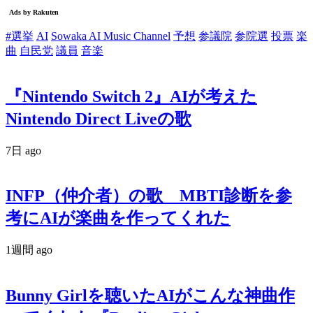
#選挙
AI
Sowaka AI Music Channel
予想
参議院
参院選
投票
楽
曲
自民党
議員
音楽
『Nintendo Switch 2』AIが考えた
Nintendo Direct Liveの歌
7日 ago
INFP（仲介者）の歌 MBTI診断を参
考にAIが楽曲を作ってくれた
1週間 ago
Bunny Girlを聴いたAIがこんな神曲作