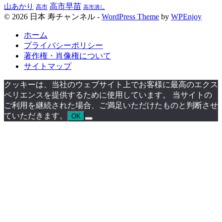
高市早苗
山あかり
高市
高市潰し
© 2026 日本 寿チャンネル -
WordPress Theme
by
WPEnjoy
ホーム
プライバシーポリシー
著作権・肖像権について
サイトマップ
クッキーは、当社のウェブサイト上でお客様に最高のエクス
ペリエンスを提供するために使用しています。 当サイトの
ご利用を継続された場合、ご満足いただけたものと判断させ
ていただきます。
OK