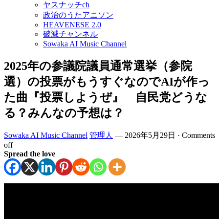
ヤスナッチch
政治のうたアニソン
HEAVENESE 2.0
破滅チャンネル
Sowaka AI Music Channel
2025年の参議院議員通常選挙（参院
選）の投票がもうすぐなのでAIが作っ
た曲『投票しようぜ』 自民党どうな
る？みんなの予想は？
Sowaka AI Music Channel
管理人
—
2026年5月29日
·
Comments
off
Spread the love