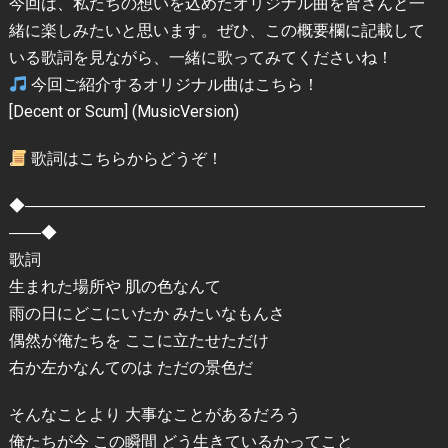
今回は、私たちの想いを込めたオリジナル曲を皆さんと一
緒に楽しみたいと思います。ぜひ、この概要欄に記載して
いる歌詞を見ながら、一緒に歌ってみてくださいね！
今回ご紹介するオリジナル曲はこちら！
[Decent or Scum] (MusicVersion)
歌詞はこちらからどうぞ！
◆―――――――――――――――――――――――――
――◆
歌詞
生まれた場所や 肌の色なんて
雨の日にどこにいたか みたいなもんさ
偶然が俺たちを ここに立たせただけ
右か左かなんてのは ただの景色だ
そんなことより 大事なことがあるだろう
俺たちが今 この瞬間 どう生きているかってこと