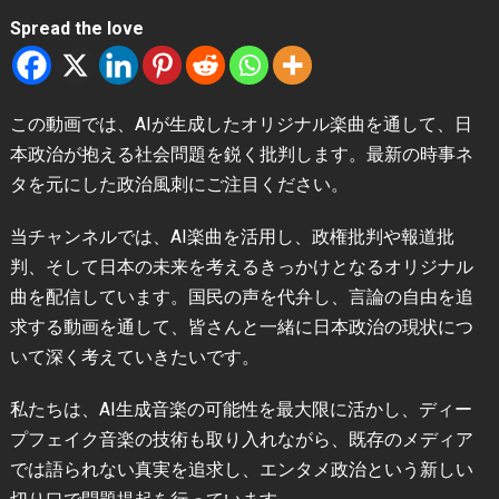
Spread the love
この動画では、AIが生成したオリジナル楽曲を通して、日
本政治が抱える社会問題を鋭く批判します。最新の時事ネ
タを元にした政治風刺にご注目ください。
当チャンネルでは、AI楽曲を活用し、政権批判や報道批
判、そして日本の未来を考えるきっかけとなるオリジナル
曲を配信しています。国民の声を代弁し、言論の自由を追
求する動画を通して、皆さんと一緒に日本政治の現状につ
いて深く考えていきたいです。
私たちは、AI生成音楽の可能性を最大限に活かし、ディー
プフェイク音楽の技術も取り入れながら、既存のメディア
では語られない真実を追求し、エンタメ政治という新しい