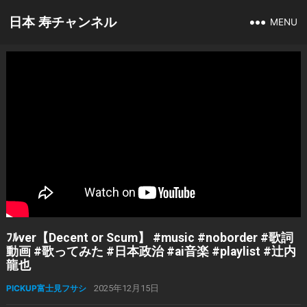
日本 寿チャンネル
MENU
ﾌﾙver【Decent or Scum】 #music #noborder #歌詞
動画 #歌ってみた #日本政治 #ai音楽 #playlist #辻内
龍也
PICKUP富士見フサシ
2025年12月15日