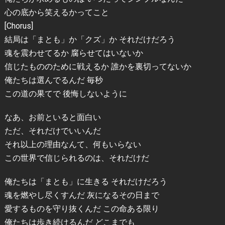
心の底から笑えるかってこと
[Chorus]
結局は「まとも」か「クズ」か それだけだろう
魂を震わせてるか 腐らせてはいないか
信じたもののために戦えるか 誰かを裏切ってないか
俺たちは選んでるんだ 毎秒
この道の果てで 後悔しないように
なあ、お前といると面白い
ただ、それだけでいいんだ
それ以上の理由なんて、何もいらない
この世界で信じられるのは、それだけだ
俺たちは「まとも」に生きる それだけだろう
魂を燃やし尽くすんだ 灰になるその日まで
愛するものを守り抜くんだ この命ある限り
俺たちは歩き続けるんだ どこまでも