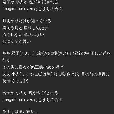
君子か 小人か 魂が今 試される
Imagine our eyes はじまりの合図
月明かりだけが知っている
震える肩と 握りしめた手
流されない 流されない
心に立てた誓い
ああ 君子(くんし)は義(ぎ)に喩(さと)り 濁流の中 正しい道を
行く
その胸に揺るがぬ正義の旗を掲げ
ああ 小人(しょうにん)は利(り)に喩(さと)り 目の前の損得に
彷徨(さまよ)う
君子か 小人か 魂が今 試される
Imagine our eyes はじまりの合図
夜明けはまだ遠い…