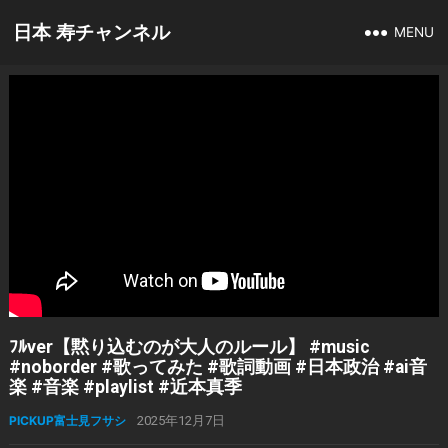
日本 寿チャンネル
MENU
ﾌﾙver【黙り込むのが大人のルール】 #music
#noborder #歌ってみた #歌詞動画 #日本政治 #ai音
楽 #音楽 #playlist #近本真季
PICKUP富士見フサシ
2025年12月7日