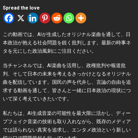
Spread the love
この動画では、AIが生成したオリジナル楽曲を通して、日
本政治が抱える社会問題を鋭く批判します。最新の時事ネ
タを元にした政治風刺にご注目ください。
当チャンネルでは、AI楽曲を活用し、政権批判や報道批
判、そして日本の未来を考えるきっかけとなるオリジナル
曲を配信しています。国民の声を代弁し、言論の自由を追
求する動画を通して、皆さんと一緒に日本政治の現状につ
いて深く考えていきたいです。
私たちは、AI生成音楽の可能性を最大限に活かし、ディー
プフェイク音楽の技術も取り入れながら、既存のメディア
では語られない真実を追求し、エンタメ政治という新しい