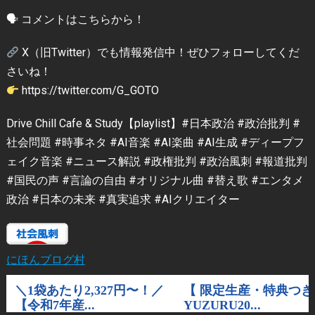
🗣 コメントはこちらから！
X（旧Twitter）でも情報発信中！ぜひフォローしてくだ
さいね！
https://twitter.com/G_GOTO
Drive Chill Cafe & Study【playlist】#日本政治 #政治批判 #
社会問題 #時事ネタ #AI音楽 #AI楽曲 #AI生成 #ディープフ
ェイク音楽 #ニュース解説 #政権批判 #政治風刺 #報道批判
#国民の声 #言論の自由 #オリジナル曲 #替え歌 #エンタメ
政治 #日本の未来 #真実追求 #AIクリエイター
にほんブログ村