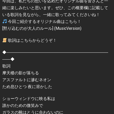
今回は、私たちの想いを込めたオリジナル曲を皆さんと一
緒に楽しみたいと思います。ぜひ、この概要欄に記載して
いる歌詞を見ながら、一緒に歌ってみてくださいね！
今回ご紹介するオリジナル曲はこちら！
[黙り込むのが大人のルール] (MusicVersion)
歌詞はこちらからどうぞ！
◆―――――――――――――――――――――――――
――◆
歌詞
摩天楼の影が落ちる
アスファルトに滲むネオン
ため息ひとつ 夜に溶かした
ショーウィンドウに映る私は
誰かのための微笑みで
ガラスの靴はとうに合わないのに