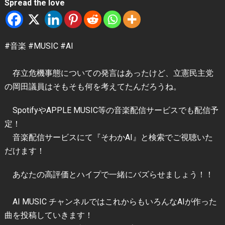
Spread the love
#音楽 #MUSIC #AI
存立危機事態についての発言はあったけど、立憲民主党
の岡田議員はそもそも何を考えてたんだろうね。
SpotifyやAPPLE MUSIC等の音楽配信サービスでも配信予
定！
音楽配信サービスにて『そわかAI』と検索でご視聴いた
だけます！
あなたの高評価とハイプで一緒にバズらせましょう！！
AI MUSIC チャンネルではこれからもいろんなAIが作った
曲を投稿していきます！