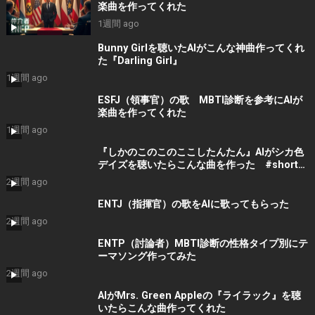
楽曲を作ってくれた
1週間 ago
Bunny Girlを聴いたAIがこんな神曲作ってくれ
た『Darling Girl』
1週間 ago
ESFJ（領事官）の歌 MBTI診断を参考にAIが
楽曲を作ってくれた
1週間 ago
『しかのこのこのここしたんたん』AIがシカ色
デイズを聴いたらこんな曲を作った #shorts
#音楽 #bgm
2週間 ago
ENTJ（指揮官）の歌をAIに歌ってもらった
2週間 ago
ENTP（討論者）MBTI診断の性格タイプ別にテ
ーマソング作ってみた
2週間 ago
AIがMrs. Green Appleの『ライラック』を聴
いたらこんな曲作ってくれた