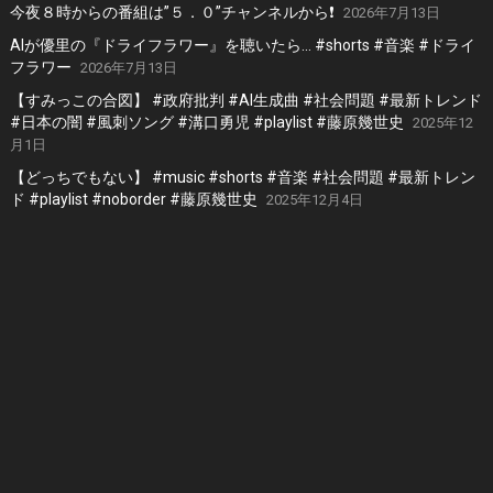
今夜８時からの番組は”５．０”チャンネルから❗️
2026年7月13日
AIが優里の『ドライフラワー』を聴いたら… #shorts #音楽 #ドライ
フラワー
2026年7月13日
【すみっこの合図】 #政府批判 #AI生成曲 #社会問題 #最新トレンド
#日本の闇 #風刺ソング #溝口勇児 #playlist #藤原幾世史
2025年12
月1日
【どっちでもない】 #music #shorts #音楽 #社会問題 #最新トレン
ド #playlist #noborder #藤原幾世史
2025年12月4日