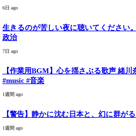
6日 ago
生きるのが苦しい夜に聴いてください。政
政治
7日 ago
【作業用BGM】心を揺さぶる歌声 緒川奈津 オリ
#music #音楽
1週間 ago
【警告】静かに沈む日本と、幻に群がる私たち。『羽
1週間 ago