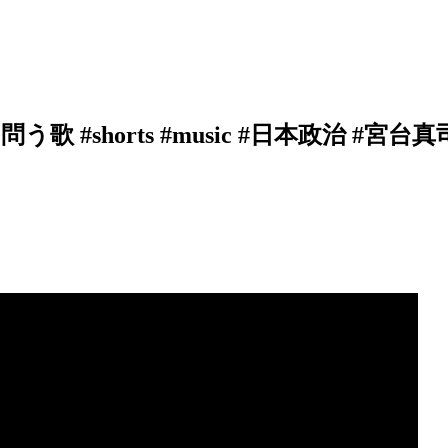
shorts #music #日本政治 #宮台真