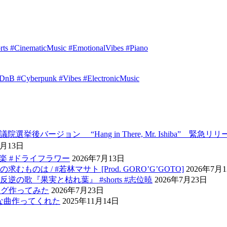
orts #CinematicMusic #EmotionalVibes #Piano
idDnB #Cyberpunk #Vibes #ElectronicMusic
ージョン “Hang in There, Mr. Ishiba” 緊急リリー
7月13日
音楽 #ドライフラワー
2026年7月13日
 / #若林マサト [Prod. GORO’G’GOTO]
2026年7月
歌『果実と枯れ葉』 #shorts #志位暁
2026年7月23日
ング作ってみた
2026年7月23日
たらこんな曲作ってくれた
2025年11月14日