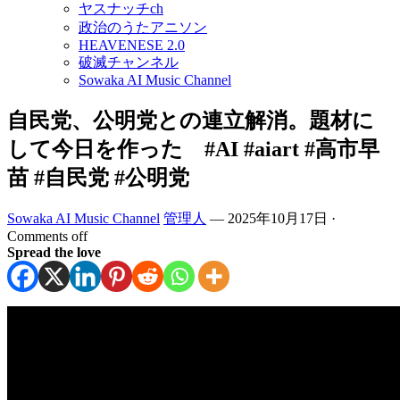
ヤスナッチch
政治のうたアニソン
HEAVENESE 2.0
破滅チャンネル
Sowaka AI Music Channel
自民党、公明党との連立解消。題材に
して今日を作った #AI #aiart #高市早
苗 #自民党 #公明党
Sowaka AI Music Channel
管理人
—
2025年10月17日
·
Comments off
Spread the love