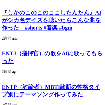
『しかのこのこのここしたんたん』AI
がシカ色デイズを聴いたらこんな曲を
作った #shorts #音楽 #bgm
2週間 ago
ENTJ（指揮官）の歌をAIに歌ってもら
った
2週間 ago
ENTP（討論者）MBTI診断の性格タイ
プ別にテーマソング作ってみた