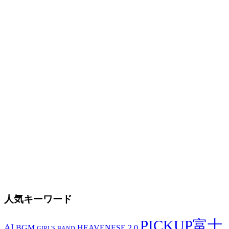
人気キーワード
PICKUP富士
AI
BGM
HEAVENESE 2.0
GIRL'S BAND