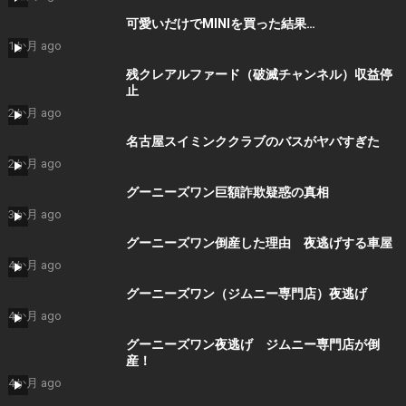
可愛いだけでMINIを買った結果…
1か月 ago
残クレアルファード（破滅チャンネル）収益停
止
2か月 ago
名古屋スイミンククラブのバスがヤバすぎた
2か月 ago
グーニーズワン巨額詐欺疑惑の真相
3か月 ago
グーニーズワン倒産した理由 夜逃げする車屋
4か月 ago
グーニーズワン（ジムニー専門店）夜逃げ
4か月 ago
グーニーズワン夜逃げ ジムニー専門店が倒
産！
4か月 ago