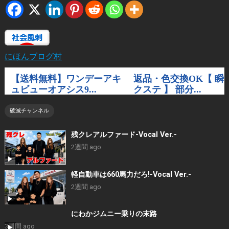
にほんブログ村
破滅チャンネル
残クレアルファード-Vocal Ver.-
2週間 ago
軽自動車は660馬力だろ!-Vocal Ver.-
2週間 ago
にわかジムニー乗りの末路
3週間 ago