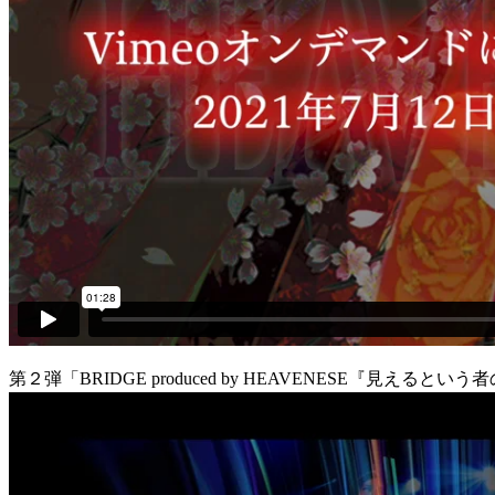
第２弾「BRIDGE produced by HEAVENESE『見えるという者の