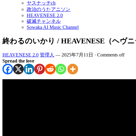
ヤスナッチch
政治のうたアニソン
HEAVENESE 2.0
破滅チャンネル
Sowaka AI Music Channel
終わるのいかり / HEAVENESE（ヘヴ
HEAVENESE 2.0
管理人
—
2025年7月11日
·
Comments off
Spread the love