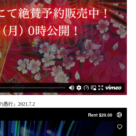
愚行』2021.7.2