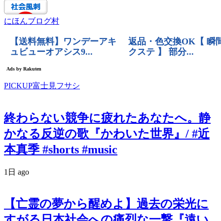
にほんブログ村
PICKUP富士見フサシ
終わらない競争に疲れたあなたへ。静
かなる反逆の歌『かわいた世界』/ #近
本真季 #shorts #music
1日 ago
【亡霊の夢から醒めよ】過去の栄光に
すがる日本社会への痛烈な一撃『遠い