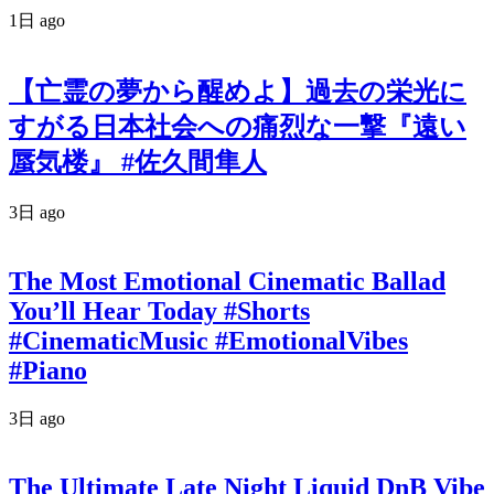
1日 ago
【亡霊の夢から醒めよ】過去の栄光に
すがる日本社会への痛烈な一撃『遠い
蜃気楼』 #佐久間隼人
3日 ago
The Most Emotional Cinematic Ballad
You’ll Hear Today #Shorts
#CinematicMusic #EmotionalVibes
#Piano
3日 ago
The Ultimate Late Night Liquid DnB Vibe