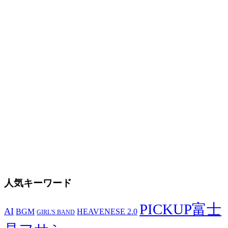
人気キーワード
PICKUP富士
AI
BGM
HEAVENESE 2.0
GIRL'S BAND