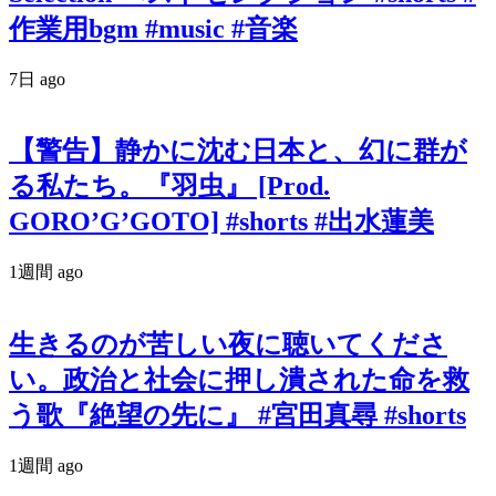
作業用bgm #music #音楽
7日 ago
【警告】静かに沈む日本と、幻に群が
る私たち。『羽虫』 [Prod.
GORO’G’GOTO] #shorts #出水蓮美
1週間 ago
生きるのが苦しい夜に聴いてくださ
い。政治と社会に押し潰された命を救
う歌『絶望の先に』 #宮田真尋 #shorts
1週間 ago