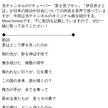
当チャンネルのVチューバー『富士見フサシ』『伊豆井さと
ほ』が日本の政治や社会についての内容を音声で述べていま
すが、今回は当チャンネルのオリジナル曲を紹介する。
MusicVersionです。下に歌詞を記載していますので、ぜひ一
緒に歌ってみてください！
◆―――――――――――――――――◆
歌詞
君はどこで夢を失ったのか
朝の光が、影を伸ばす街で
働き続けた、無数の背中
報われない日々が、心を覆う
この国の未来、誰が描くの？
権力の手が、全てを奪って
富める者たちが、笑うその裏で
君の声は、どこへ消えたのか