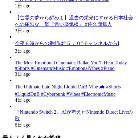
1日 ago
【亡霊の夢から醒めよ】過去の栄光にすがる日本社会
への痛烈な一撃『遠い蜃気楼』 #佐久間隼人
3日 ago
今夜８時からの番組は”５．０”チャンネルから❗️
3日 ago
The Most Emotional Cinematic Ballad You’ll Hear Today
#Shorts #CinematicMusic #EmotionalVibes #Piano
3日 ago
The Ultimate Late Night Liquid DnB Vibe 🌧️ #Shorts
#LiquidDnB #Cyberpunk #Vibes #ElectronicMusic
4日 ago
『Nintendo Switch 2』AIが考えたNintendo Direct Liveの
歌
6日 ago