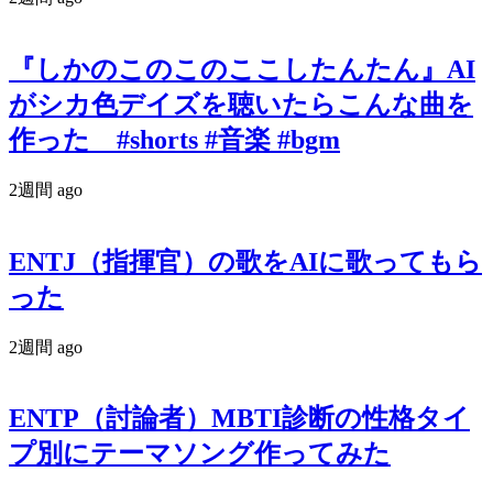
『しかのこのこのここしたんたん』AI
がシカ色デイズを聴いたらこんな曲を
作った #shorts #音楽 #bgm
2週間 ago
ENTJ（指揮官）の歌をAIに歌ってもら
った
2週間 ago
ENTP（討論者）MBTI診断の性格タイ
プ別にテーマソング作ってみた