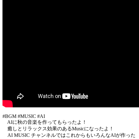
#BGM #MUSIC #AI
AIに秋の音楽を作ってもらったよ！
癒しとリラックス効果のあるMusicになったよ！
AI MUSIC チャンネルではこれからもいろんなAIが作った