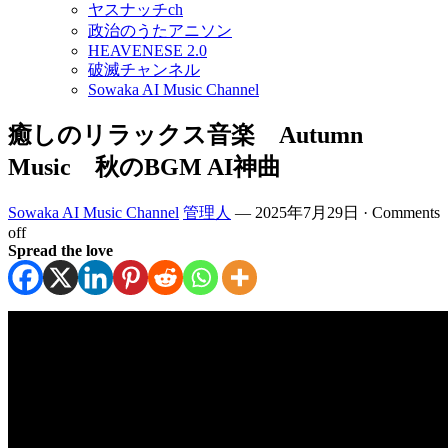
ヤスナッチch
政治のうたアニソン
HEAVENESE 2.0
破滅チャンネル
Sowaka AI Music Channel
癒しのリラックス音楽 Autumn
Music 秋のBGM AI神曲
Sowaka AI Music Channel
管理人
—
2025年7月29日
·
Comments
off
Spread the love