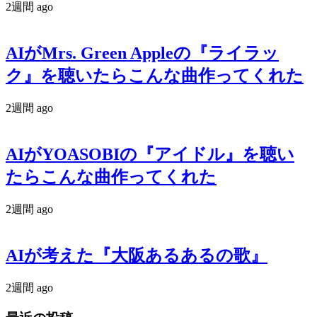
2週間 ago
AIがMrs. Green Appleの『ライラッ
ク』を聴いたらこんな曲作ってくれた
2週間 ago
AIがYOASOBIの『アイドル』を聴い
たらこんな曲作ってくれた
2週間 ago
AIが考えた『大阪あるあるの歌』
2週間 ago