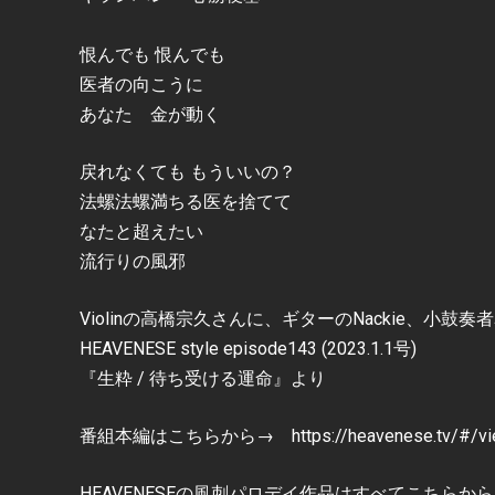
恨んでも 恨んでも
医者の向こうに
あなた 金が動く
戻れなくても もういいの？
法螺法螺満ちる医を捨てて
なたと超えたい
流行りの風邪
Violinの高橋宗久さんに、ギターのNackie、小鼓奏
HEAVENESE style episode143 (2023.1.1号)
『生粋 / 待ち受ける運命』より
番組本編はこちらから→ https://heavenese.tv/#/vie
HEAVENESEの風刺パロデイ作品はすべてこちらか