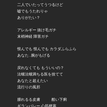
二人でいたってうつるけど
嘘でもうたれりゃ
ありがたい？
アレルギー 抜け毛ガチ
末梢神経 障害ガチ
恨んでも 恨んでも カラダふらふら
あなた…腕がもげる
戻れなくても もういいの？
法螺法螺満ちる医を捨てて
あなたと超えたい
流行りの風邪
腫れるる皮膚 酷い下痢
ギランバレー 心筋梗塞