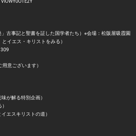
/OTViOWY0OTE2Y
初発」古事記と聖書を証した国学者たち）※会場：松阪屋吸霞園
下）とイエス・キリストをみる）
3309
ご用意ございます）
：
意味が解る特別企画）
る）
とイエスキリストの道）