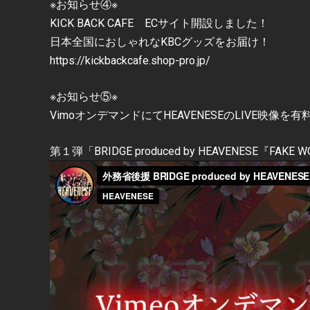
※お知らせ④※
KICK BACK CAFE ECサイト開設しました！
日本全国におしゃれなKBCグッズをお届け！
https://kickbackcafe.shop-pro.jp/
※お知らせ⑤※
VimoオンデマンドにてHEAVENESEのLIVE映像
第１弾「BRIDGE produced by HEAVENESE『FAKE WO