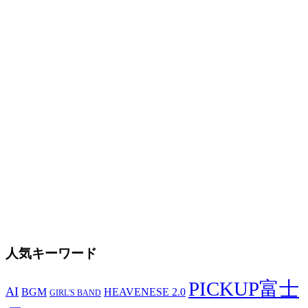
人気キーワード
PICKUP富士
AI
BGM
HEAVENESE 2.0
GIRL'S BAND