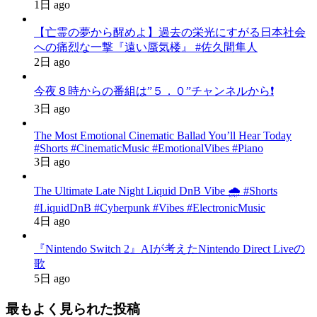
1日 ago
【亡霊の夢から醒めよ】過去の栄光にすがる日本社会
への痛烈な一撃『遠い蜃気楼』 #佐久間隼人
2日 ago
今夜８時からの番組は”５．０”チャンネルから❗️
3日 ago
The Most Emotional Cinematic Ballad You’ll Hear Today
#Shorts #CinematicMusic #EmotionalVibes #Piano
3日 ago
The Ultimate Late Night Liquid DnB Vibe 🌧️ #Shorts
#LiquidDnB #Cyberpunk #Vibes #ElectronicMusic
4日 ago
『Nintendo Switch 2』AIが考えたNintendo Direct Liveの
歌
5日 ago
最もよく見られた投稿