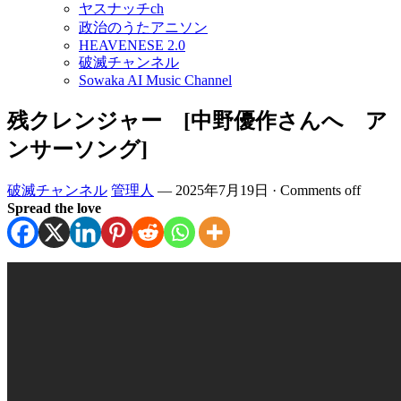
ヤスナッチch
政治のうたアニソン
HEAVENESE 2.0
破滅チャンネル
Sowaka AI Music Channel
残クレンジャー [中野優作さんへ ア
ンサーソング]
破滅チャンネル
管理人
—
2025年7月19日
·
Comments off
Spread the love