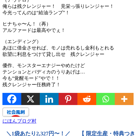
俺らは残クレンジャー！ 見栄っ張りレンジャー！
今光ってんのは“給油ランプ”！
ヒナちゃ〜ん！（再）
アルファードは最高やでぇ！
（エンディング）
あほに借金させれば、モノは売れるし金利もとれる
欲望に利息をつけて貸し出せ 残クレンジャー
優作、モンスターエナジーやめたけど
テンションとバディカのうりあげは…
今も“覚醒モード”やで！！
残クレンジャー任務終了！
にほんブログ村