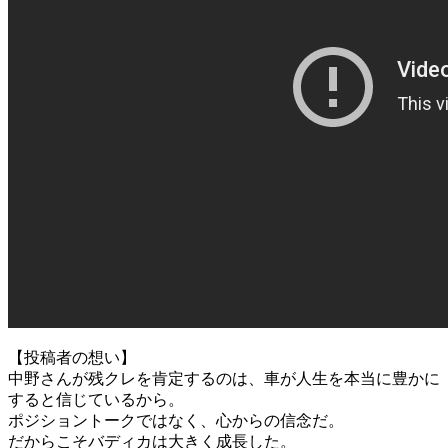
【投稿者の想い】
中野さんが残クレを肯定するのは、車が人生を本当に豊かに
すると信じているから。
ポジショントークではなく、心からの信念だ。
だからこそバディカは大きく成長した。