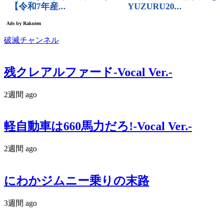
破滅チャンネル
残クレアルファード-Vocal Ver.-
2週間 ago
軽自動車は660馬力だろ!-Vocal Ver.-
2週間 ago
にわかジムニー乗りの末路
3週間 ago