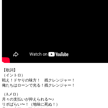
【歌詞】
（イントロ）
戦え！ドヤりの味方！ 残クレンジャー！
俺たちはローンで光る！残クレンジャー！
（Aメロ）
月々の支払いが抑えられる〜♪
リボばらい〜！（地味に死ぬ！）