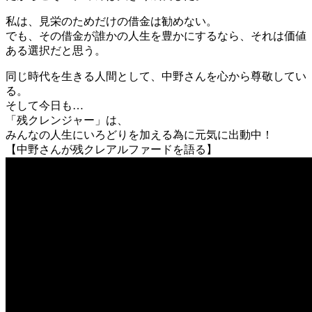
私は、見栄のためだけの借金は勧めない。
でも、その借金が誰かの人生を豊かにするなら、それは価値
ある選択だと思う。
同じ時代を生きる人間として、中野さんを心から尊敬してい
る。
そして今日も…
「残クレンジャー」は、
みんなの人生にいろどりを加える為に元気に出動中！
【中野さんが残クレアルファードを語る】