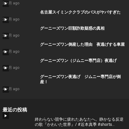
2か月 ago
名古屋スイミンククラブのバスがヤバすぎた
2か月 ago
グーニーズワン巨額詐欺疑惑の真相
3か月 ago
グーニーズワン倒産した理由 夜逃げする車屋
4か月 ago
グーニーズワン（ジムニー専門店）夜逃げ
4か月 ago
グーニーズワン夜逃げ ジムニー専門店が倒
産！
4か月 ago
最近の投稿
終わらない競争に疲れたあなたへ。静かなる反逆
の歌『かわいた世界』/ #近本真季 #shorts