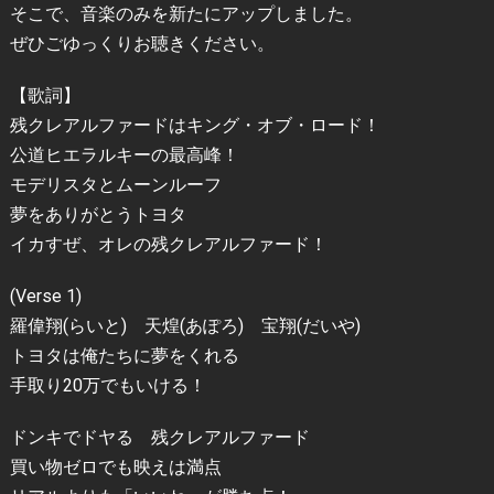
そこで、音楽のみを新たにアップしました。
ぜひごゆっくりお聴きください。
【歌詞】
残クレアルファードはキング・オブ・ロード！
公道ヒエラルキーの最高峰！
モデリスタとムーンルーフ
夢をありがとうトヨタ
イカすぜ、オレの残クレアルファード！
(Verse 1)
羅偉翔(らいと) 天煌(あぽろ) 宝翔(だいや)
トヨタは俺たちに夢をくれる
手取り20万でもいける！
ドンキでドヤる 残クレアルファード
買い物ゼロでも映えは満点