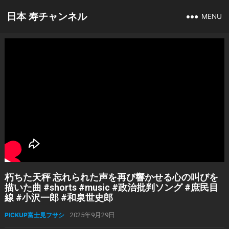
日本 寿チャンネル
MENU
朽ちた天秤 忘れられた声を再び響かせる心の叫びを
描いた曲 #shorts #music #政治批判ソング #庶民目
線 #小沢一郎 #和泉世史郎
PICKUP富士見フサシ
2025年9月29日