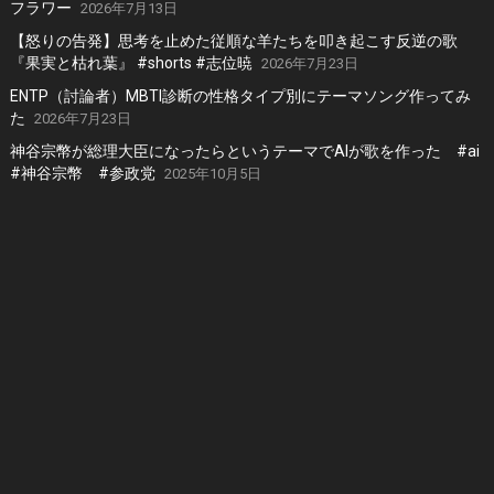
フラワー
2026年7月13日
【怒りの告発】思考を止めた従順な羊たちを叩き起こす反逆の歌
『果実と枯れ葉』 #shorts #志位暁
2026年7月23日
ENTP（討論者）MBTI診断の性格タイプ別にテーマソング作ってみ
た
2026年7月23日
神谷宗幣が総理大臣になったらというテーマでAIが歌を作った #ai
#神谷宗幣 #参政党
2025年10月5日