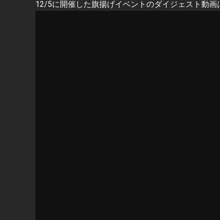
12/5に開催した旗揚げイベントのダイジェスト動画