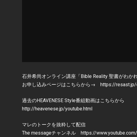
石井希尚オンライン講座「Bible Reality 聖書が
お申し込みページはこちらから→ https://resast.jp/con
過去のHEAVENESE Style番組動画はこちらから
http://heavenese.jp/youtube.html
マレのトークを抜粋して配信
The messageチャンネル https://www.youtube.com/