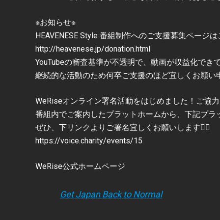
※お知らせ※
HEAVENESE Style 番組制作へのご支援募集ページ
http://heavenese.jp/donation.html
YouTubeの審査基準が不透明で、動画が収益化でき
継続的な活動のため何卒ご支援のほど宜しくお願い
WeRiseオンライン署名活動をはじめました！ご協力
番組内でご案内したプラットホームから、下記プラ
ぜひ、下リンクよりご署名宜しくお願いします🙇‍♂️
https://voice.charity/events/15
WeRise公式ホームページ
Get Japan Back to Normal