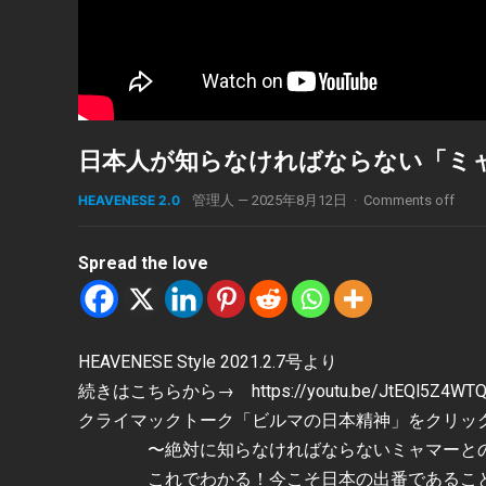
日本人が知らなければならない「ミ
HEAVENESE 2.0
管理人
—
2025年8月12日
·
Comments off
Spread the love
HEAVENESE Style 2021.2.7号より
続きはこちらから→ https://youtu.be/JtEQl5Z
クライマックトーク「ビルマの日本精神」をクリック
〜絶対に知らなければならないミャマーとの
これでわかる！今こそ日本の出番であるこ