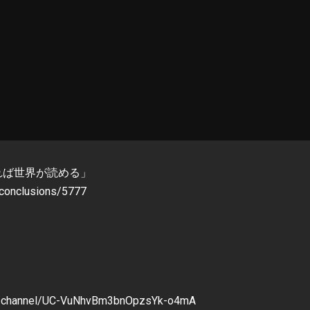
わかれば世界が読める」
clusions/5777
channel/UC-VuNhvBm3bnOpzsYk-o4mA