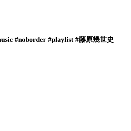
noborder #playlist #藤原幾世史