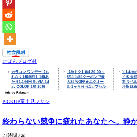
にほんブログ村
PICKUP富士見フサシ
終わらない競争に疲れたあなたへ。静かなる反逆
21時間 ago