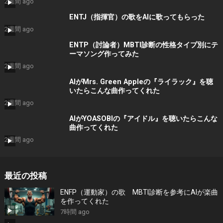
2週間 ago
ENTJ（指揮官）の歌をAIに歌ってもらった
2週間 ago
ENTP（討論者）MBTI診断の性格タイプ別にテ
ーマソング作ってみた
2週間 ago
AIがMrs. Green Appleの『ライラック』を聴
いたらこんな曲作ってくれた
2週間 ago
AIがYOASOBIの『アイドル』を聴いたらこんな
曲作ってくれた
2週間 ago
最近の投稿
ENFP（運動家）の歌 MBTI診断を参考にAIが楽曲
を作ってくれた
7時間 ago