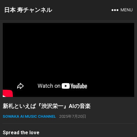
日本 寿チャンネル
MENU
新札といえば『渋沢栄一』AIの音楽
SOWAKA AI MUSIC CHANNEL
2025年7月20日
Spread the love