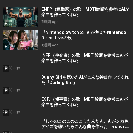
ENFP（運動家）の歌 MBTI診断を参考にAIが
楽曲を作ってくれた
7時間 ago
『Nintendo Switch 2』AIが考えたNintendo
Direct Liveの歌
1週間 ago
INFP（仲介者）の歌 MBTI診断を参考にAIが
楽曲を作ってくれた
1週間 ago
Bunny Girlを聴いたAIがこんな神曲作ってくれ
た『Darling Girl』
1週間 ago
ESFJ（領事官）の歌 MBTI診断を参考にAIが
楽曲を作ってくれた
2週間 ago
『しかのこのこのここしたんたん』AIがシカ色
デイズを聴いたらこんな曲を作った #shorts
#音楽 #bgm