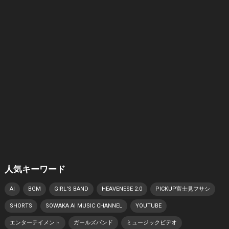
人気キーワード
AI
BGM
GIRL'S BAND
HEAVENESE 2.0
PICKUP富士見フサシ
SHORTS
SOWAKA AI MUSIC CHANNEL
YOUTUBE
エンターテイメント
ガールズバンド
ミュージックビデオ