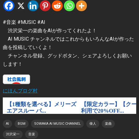
#音楽 #MUSIC #AI
渋沢栄一の楽曲をAIが作ってくれたよ！
AI MUSIC チャンネルではこれからもいろんなAIが作った
曲を投稿していくよ！
チャンネル登録、グッドボタン、シェアよろしくお願い
します！
にほんブログ村
AI
BGM
SOWAKA AI MUSIC CHANNEL
偉人
楽曲
渋沢栄一
音楽