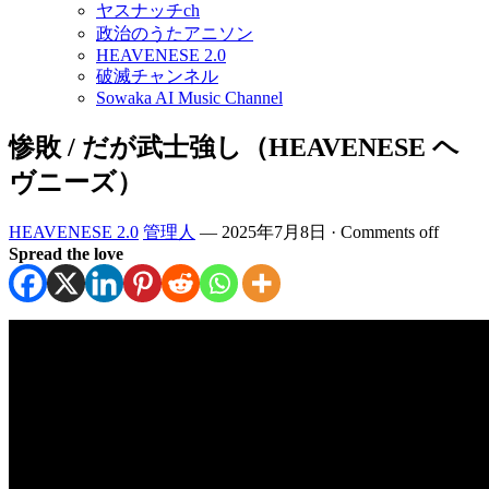
ヤスナッチch
政治のうたアニソン
HEAVENESE 2.0
破滅チャンネル
Sowaka AI Music Channel
惨敗 / だが武士強し（HEAVENESE ヘ
ヴニーズ）
HEAVENESE 2.0
管理人
—
2025年7月8日
·
Comments off
Spread the love