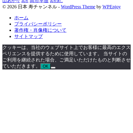
高市早苗
山あかり
高市
高市潰し
© 2026 日本 寿チャンネル -
WordPress Theme
by
WPEnjoy
ホーム
プライバシーポリシー
著作権・肖像権について
サイトマップ
クッキーは、当社のウェブサイト上でお客様に最高のエクス
ペリエンスを提供するために使用しています。 当サイトの
ご利用を継続された場合、ご満足いただけたものと判断させ
ていただきます。
OK