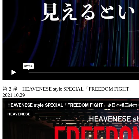
第３弾 HEAVENESE style SPECIAL「FREEDOM FIGHT」
2021.10.29