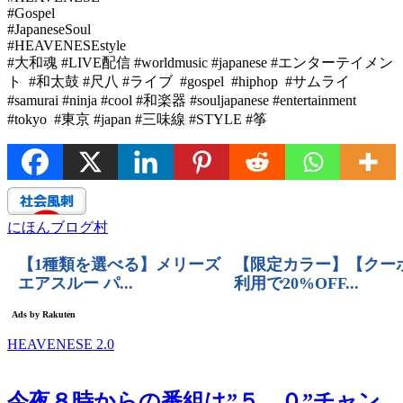
#Gospel
#JapaneseSoul
#HEAVENESEstyle
#大和魂 #LIVE配信 #worldmusic #japanese #エンターテイメン
ト #和太鼓 #尺八 #ライブ #gospel #hiphop #サムライ
#samurai #ninja #cool #和楽器 #souljapanese #entertainment
#tokyo #東京 #japan #三味線 #STYLE #筝
にほんブログ村
HEAVENESE 2.0
今夜８時からの番組は”５．０”チャン