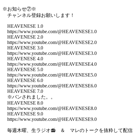
※お知らせ⑦※
チャンネル登録お願いします！
HEAVENESE 1.0
https://www.youtube.com/@HEAVENESE1.0
HEAVENESE 2.0
https://www.youtube.com/@HEAVENESE2.0
HEAVENESE 3.0
https://www.youtube.com/@HEAVENESE3.0
HEAVENESE 4.0
https://www.youtube.com/@HEAVENESE4.0
HEAVENESE 5.0
https://www.youtube.com/@HEAVENESE5.0
HEAVENESE 6.0
https://www.youtube.com/@HEAVENESE6.0
HEAVENESE 7.0
※バンされました。。
HEAVENESE 8.0
https://www.youtube.com/@HEAVENESE8.0
HEAVENESE 9.0
https://www.youtube.com/@HEAVENESE9.0
毎週木曜、生ラジオ📻 ＆ マレのトークを抜粋して配信