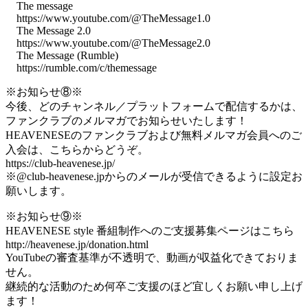
The message
https://www.youtube.com/@TheMessage1.0
The Message 2.0
https://www.youtube.com/@TheMessage2.0
The Message (Rumble)
https://rumble.com/c/themessage
※お知らせ⑧※
今後、どのチャンネル／プラットフォームで配信するかは、
ファンクラブのメルマガでお知らせいたします！
HEAVENESEのファンクラブおよび無料メルマガ会員へのご
入会は、こちらからどうぞ。
https://club-heavenese.jp/
※@club-heavenese.jpからのメールが受信できるように設定お
願いします。
※お知らせ⑨※
HEAVENESE style 番組制作へのご支援募集ページはこちら
http://heavenese.jp/donation.html
YouTubeの審査基準が不透明で、動画が収益化できておりま
せん。
継続的な活動のため何卒ご支援のほど宜しくお願い申し上げ
ます！