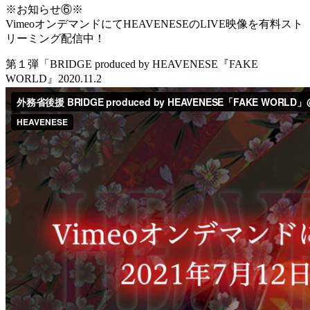
※お知らせ⑥※
VimeoオンデマンドにてHEAVENESEのLIVE映像を有料スト
リーミング配信中！
第１弾「BRIDGE produced by HEAVENESE『FAKE
WORLD』2020.11.2