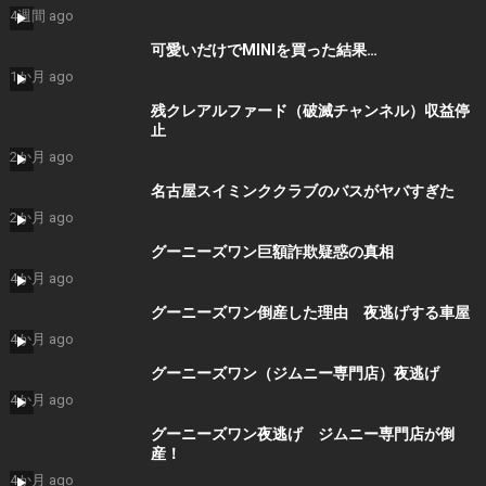
4週間 ago
可愛いだけでMINIを買った結果…
1か月 ago
残クレアルファード（破滅チャンネル）収益停
止
2か月 ago
名古屋スイミンククラブのバスがヤバすぎた
2か月 ago
グーニーズワン巨額詐欺疑惑の真相
4か月 ago
グーニーズワン倒産した理由 夜逃げする車屋
4か月 ago
グーニーズワン（ジムニー専門店）夜逃げ
4か月 ago
グーニーズワン夜逃げ ジムニー専門店が倒
産！
4か月 ago