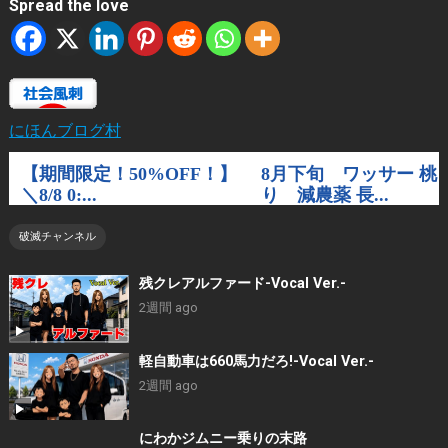
Spread the love
にほんブログ村
破滅チャンネル
残クレアルファード-Vocal Ver.-
2週間 ago
軽自動車は660馬力だろ!-Vocal Ver.-
2週間 ago
にわかジムニー乗りの末路