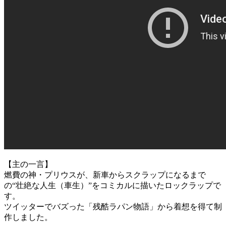
【主の一言】
燃費の神・プリウスが、新車からスクラップになるまで
の“壮絶な人生（車生）”をコミカルに描いたロックラップで
す。
ツイッターでバズった「残酷ラパン物語」から着想を得て制
作しました。