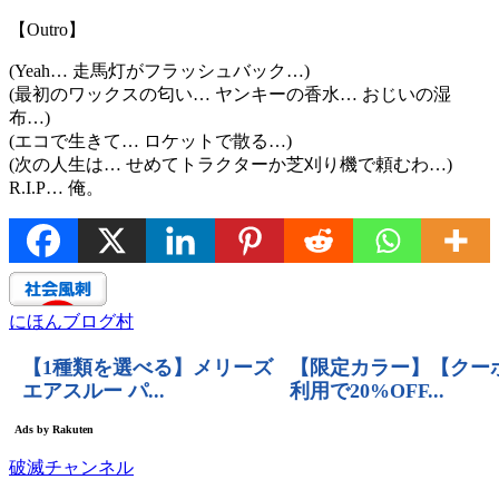
【Outro】
(Yeah… 走馬灯がフラッシュバック…)
(最初のワックスの匂い… ヤンキーの香水… おじいの湿
布…)
(エコで生きて… ロケットで散る…)
(次の人生は… せめてトラクターか芝刈り機で頼むわ…)
R.I.P… 俺。
にほんブログ村
破滅チャンネル