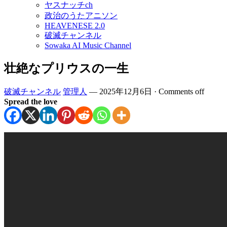
ヤスナッチch
政治のうたアニソン
HEAVENESE 2.0
破滅チャンネル
Sowaka AI Music Channel
壮絶なプリウスの一生
破滅チャンネル
管理人
—
2025年12月6日
·
Comments off
Spread the love