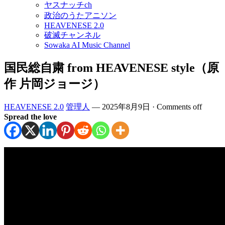
ヤスナッチch
政治のうたアニソン
HEAVENESE 2.0
破滅チャンネル
Sowaka AI Music Channel
国民総自粛 from HEAVENESE style（原
作 片岡ジョージ）
HEAVENESE 2.0
管理人
—
2025年8月9日
·
Comments off
Spread the love