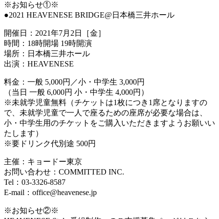
※お知らせ①※
●2021 HEAVENESE BRIDGE@日本橋三井ホール
開催日：2021年7月2日［金］
時間：18時開場 19時開演
場所：日本橋三井ホール
出演：HEAVENESE
料金：一般 5,000円／小・中学生 3,000円
（当日 一般 6,000円 小・中学生 4,000円）
※未就学児童無料（チケットは1枚につき1席となりますの
で、未就学児童で一人で座るための座席が必要な場合は、
小・中学生用のチケットをご購入いただきますようお願いい
たします）
※要ドリンク代別途 500円
主催：キョードー東京
お問い合わせ：COMMITTED INC.
Tel：03-3326-8587
E-mail：office@heavenese.jp
※お知らせ②※