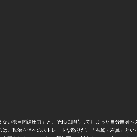
えない檻＝同調圧力」と、それに順応してしまった自分自身へ
のは、政治不信へのストレートな怒りだ。「右翼・左翼」とい