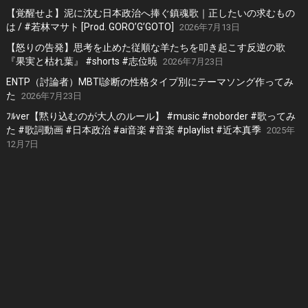
【覚醒せよ】泥に沈む日本政治へ捧ぐ鎮魂歌｜正したいの求むもの
は / #若林マサト [Prod. GORO’G’GOTO]
2026年7月13日
【怒りの告発】思考を止めた従順な羊たちを叩き起こす反逆の歌
『果実と枯れ葉』 #shorts #志位暁
2026年7月23日
ENTP（討論者）MBTI診断の性格タイプ別にテーマソング作ってみ
た
2026年7月23日
ﾌﾙver【黙り込むのが大人のルール】 #music #noborder #歌ってみ
た #歌詞動画 #日本政治 #ai音楽 #音楽 #playlist #近本真季
2025年
12月7日