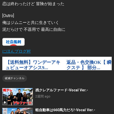
恋は終わったけど 冒険が始まった
[Outro]
俺はジムニーと共に生きていく
泥だらけで 不器用で 最高に自由に
にほんブログ村
破滅チャンネル
残クレアルファード-Vocal Ver.-
2週間 ago
軽自動車は660馬力だろ!-Vocal Ver.-