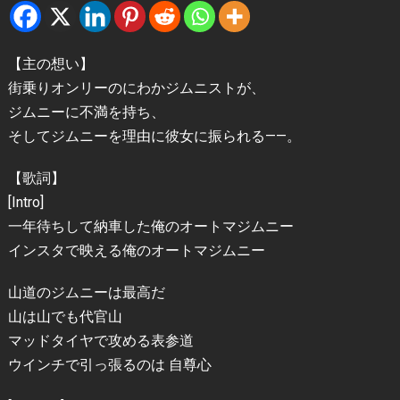
【主の想い】
街乗りオンリーのにわかジムニストが、
ジムニーに不満を持ち、
そしてジムニーを理由に彼女に振られる——。
【歌詞】
[Intro]
一年待ちして納車した俺のオートマジムニー
インスタで映える俺のオートマジムニー
山道のジムニーは最高だ
山は山でも代官山
マッドタイヤで攻める表参道
ウインチで引っ張るのは 自尊心