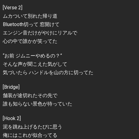
[Verse 2]
ムカついて別れた帰り道
Bluetooth切って 窓開けて
エンジン音だけがやけにリアルで
心の中で誰かが笑ってた
“お前 ジムニーやめるの？”
そんな声が聞こえた気がして
気づいたら ハンドルを山の方に切ってた
[Bridge]
舗装が途切れたその先で
誰も知らない景色が待っていた
[Hook 2]
泥を跳ね上げるたびに思う
俺にはこれが似合ってる