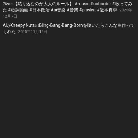
ﾌﾙver【黙り込むのが大人のルール】 #music #noborder #歌ってみ
た #歌詞動画 #日本政治 #ai音楽 #音楽 #playlist #近本真季
2025年
12月7日
AIがCreepy NutsのBling-Bang-Bang-Bornを聴いたらこんな曲作って
くれた
2025年11月14日