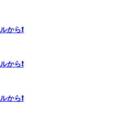
から❗️
から❗️
から❗️