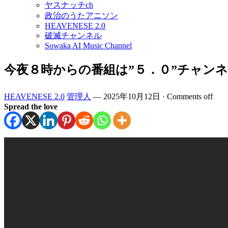
ヤスナッチch
政治のうたアニソン
HEAVENESE 2.0
破滅チャンネル
Sowaka AI Music Channel
今夜８時からの番組は”５．０”チャンネル
HEAVENESE 2.0
管理人
—
2025年10月12日
·
Comments off
Spread the love