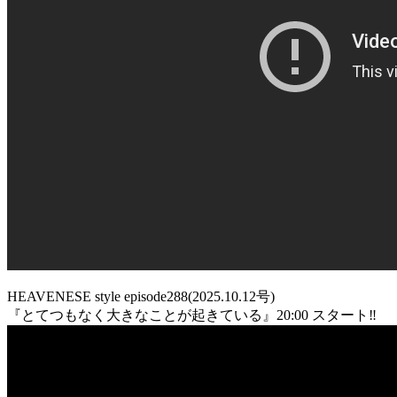
HEAVENESE style episode288(2025.10.12号)
『とてつもなく大きなことが起きている』20:00 スタート‼️