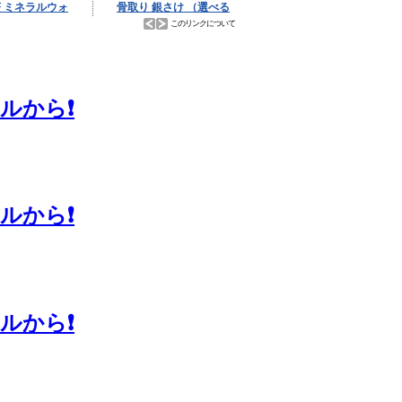
から❗️
から❗️
から❗️