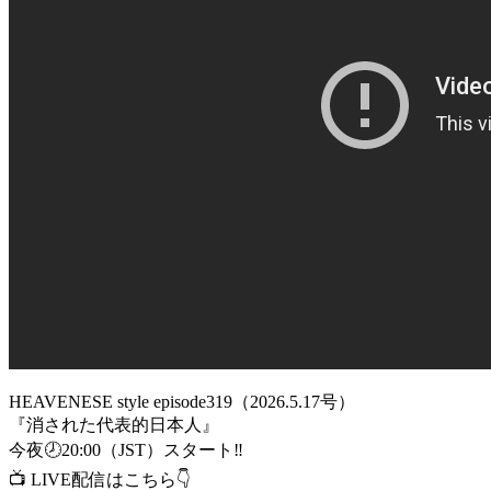
HEAVENESE style episode319（2026.5.17号）
『消された代表的日本人』
今夜🕗20:00（JST）スタート‼️
📺 LIVE配信はこちら👇