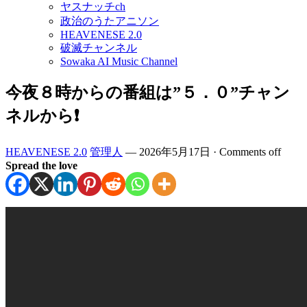
ヤスナッチch
政治のうたアニソン
HEAVENESE 2.0
破滅チャンネル
Sowaka AI Music Channel
今夜８時からの番組は”５．０”チャン
ネルから❗️
HEAVENESE 2.0
管理人
—
2026年5月17日
·
Comments off
Spread the love