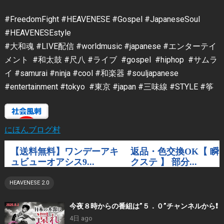
#FreedomFight #HEAVENESE #Gospel #JapaneseSoul
#HEAVENESEstyle
#大和魂 #LIVE配信 #worldmusic #japanese #エンターテイ
メント #和太鼓 #尺八 #ライブ #gospel #hiphop #サムラ
イ #samurai #ninja #cool #和楽器 #souljapanese
#entertainment #tokyo #東京 #japan #三味線 #STYLE #筝
にほんブログ村
HEAVENESE 2.0
今夜８時からの番組は”５．０”チャンネルから❗️
4日 ago