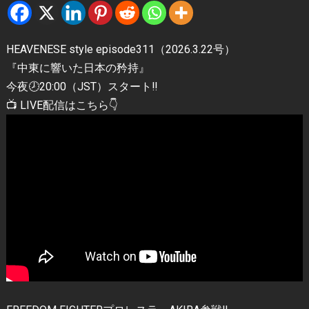
HEAVENESE style episode311（2026.3.22号）
『中東に響いた日本の矜持』
今夜🕗20:00（JST）スタート‼️
📺 LIVE配信はこちら👇