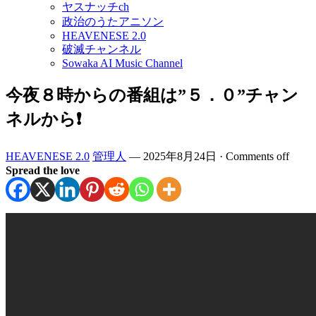
ヤスナッチch
政治のうたアニソン
HEAVENESE 2.0
破滅チャンネル
Sowaka AI Music Channel
今夜８時からの番組は”５．０”チャン
ネルから❗️
HEAVENESE 2.0
管理人
—
2025年8月24日
·
Comments off
Spread the love