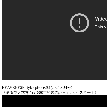
HEAVENESE style episode281(2025.8.24号)
『まるで大本営 / 戦後80年95歳の証言』20:00 スタート‼️