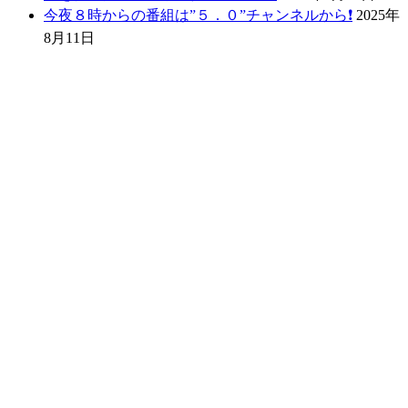
今夜８時からの番組は”５．０”チャンネルから❗️
2025年
8月11日