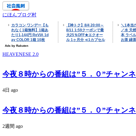
にほんブログ村
HEAVENESE 2.0
今夜８時からの番組は”５．０”チャンネル
4日 ago
今夜８時からの番組は”５．０”チャンネル
2週間 ago