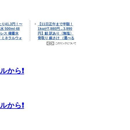
から❗️
から❗️