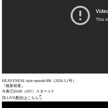
HEAVENESE style episode308（2026.3.1号）
『維新前夜』
今夜🕗20:00（JST）スタート‼️
📺 LIVE配信はこちら👇