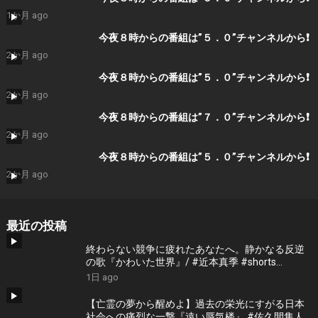
1か月 ago
今夜８時からの番組は”５．０”チャンネルから❗️
2か月 ago
今夜８時からの番組は”５．０”チャンネルから❗️
2か月 ago
今夜８時からの番組は”７．０”チャンネルから❗️
2か月 ago
今夜８時からの番組は”５．０”チャンネルから❗️
2か月 ago
最近の投稿
終わらない競争に疲れたあなたへ。静かなる反逆
の歌『かわいた世界』/ #近本真季 #shorts
#music
1日 ago
【亡霊の夢から醒めよ】過去の栄光にすがる日本
社会への痛烈な一撃『遠い蜃気楼』 #佐久間隼人