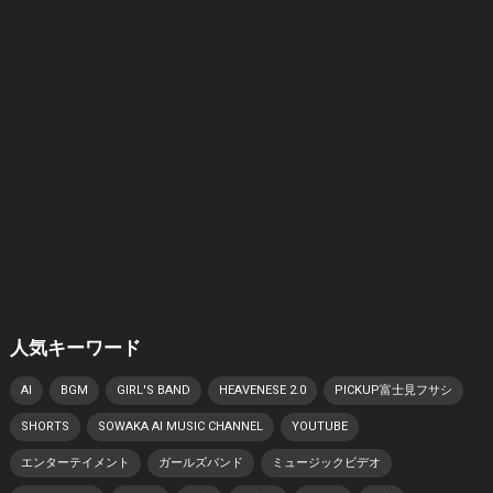
人気キーワード
AI
BGM
GIRL'S BAND
HEAVENESE 2.0
PICKUP富士見フサシ
SHORTS
SOWAKA AI MUSIC CHANNEL
YOUTUBE
エンターテイメント
ガールズバンド
ミュージックビデオ