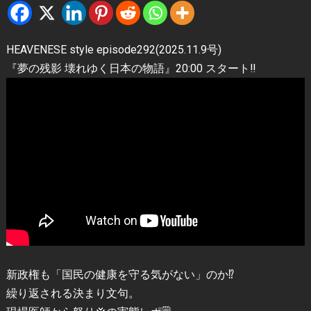
HEAVENESE style episode292(2025.11.9号)
『夢の残影 壊れゆく日本の物語』20:00 スタート‼️
新政権も「国民の健康を守る気がない」のか⁉️
繰り返される決まり文句。