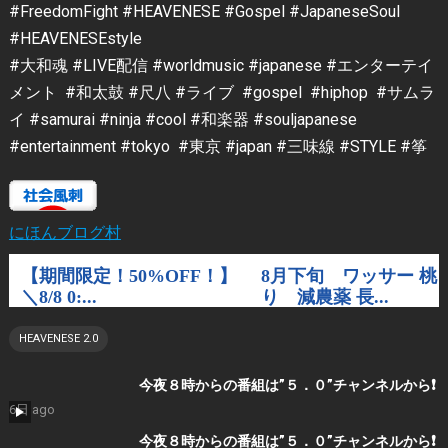
#FreedomFight #HEAVENESE #Gospel #JapaneseSoul
#HEAVENESEstyle
#大和魂 #LIVE配信 #worldmusic #japanese #エンターテイ
メント #和太鼓 #尺八 #ライブ #gospel #hiphop #サムラ
イ #samurai #ninja #cool #和楽器 #souljapanese
#entertainment #tokyo #東京 #japan #三味線 #STYLE #筝
にほんブログ村
HEAVENESE 2.0
今夜８時からの番組は”５．０”チャンネルから❗️
6日 ago
今夜８時からの番組は”５．０”チャンネルから❗️